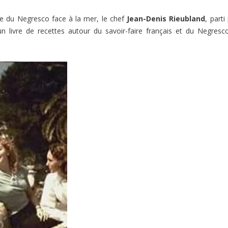
e du Negresco face à la mer, le chef
Jean-Denis Rieubland
, parti
un livre de recettes autour du savoir-faire français et du Negresc