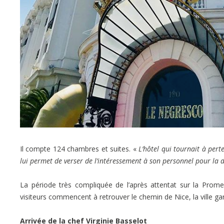
Il compte 124 chambres et suites. «
L’hôtel qui tournait à pert
lui permet de verser de l’intéressement à son personnel pour la
La période très compliquée de l’après attentat sur la Prome
visiteurs commencent à retrouver le chemin de Nice, la ville g
Arrivée de la chef Virginie Basselot