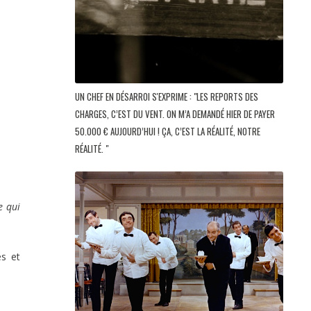
UN CHEF EN DÉSARROI S'EXPRIME : "LES REPORTS DES
CHARGES, C’EST DU VENT. ON M’A DEMANDÉ HIER DE PAYER
50.000 € AUJOURD’HUI ! ÇA, C’EST LA RÉALITÉ, NOTRE
RÉALITÉ. "
e qui
es et