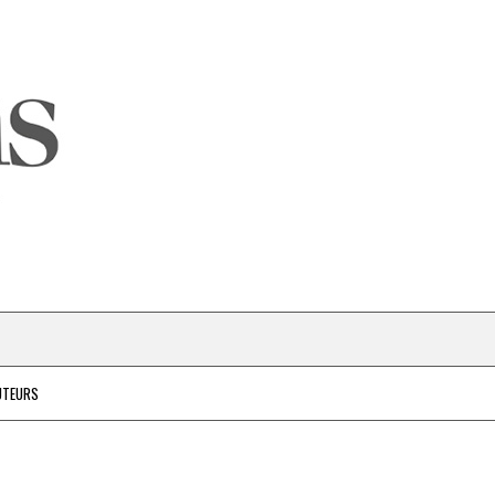
UTEURS