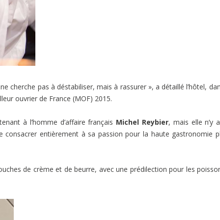
 ne cherche pas à déstabiliser, mais à rassurer », a détaillé l’hôtel, da
lleur ouvrier de France (MOF) 2015.
enant à l’homme d’affaire français
Michel Reybier
, mais elle n’y 
e consacrer entièrement à sa passion pour la haute gastronomie p
ouches de crème et de beurre, avec une prédilection pour les poisso