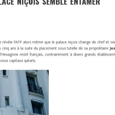
LACE NIÇOIS SEMBLE ENTAMER
e révèle l’AFP alors même que le palace niçois change de chef et s
 cinq ans à la suite du placement sous tutelle de sa propriétaire
Je
e l’Hexagone resté français, contrairement à divers grands établisse
ous capitaux qataris.