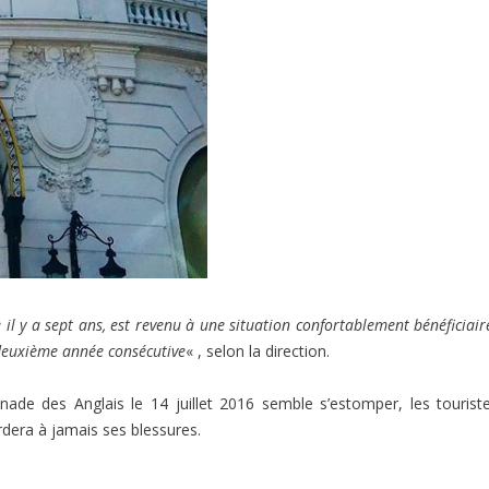
e il y a sept ans, est revenu à une situation confortablement bénéficiair
 deuxième année consécutive
« , selon la direction.
nade des Anglais le 14 juillet 2016 semble s’estomper, les tourist
ardera à jamais ses blessures.