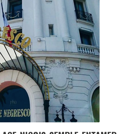
DESTIN DE FEMME
V…DE VOYAGE