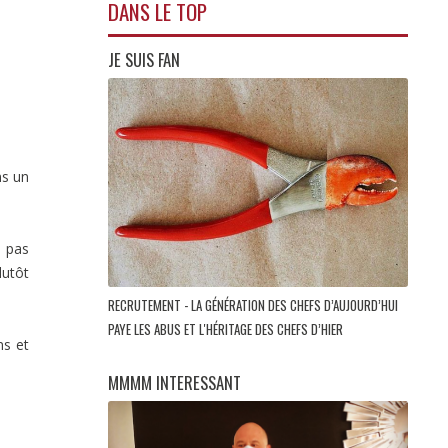
DANS LE TOP
JE SUIS FAN
ns un
a pas
lutôt
RECRUTEMENT - LA GÉNÉRATION DES CHEFS D’AUJOURD’HUI
PAYE LES ABUS ET L'HÉRITAGE DES CHEFS D’HIER
ns et
MMMM INTERESSANT