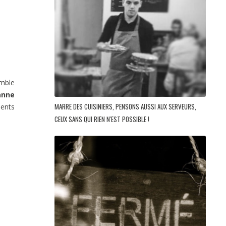
emble
anne
MARRE DES CUISINIERS, PENSONS AUSSI AUX SERVEURS,
ments
CEUX SANS QUI RIEN N'EST POSSIBLE !