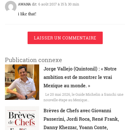
AWANA
dit:
6 août 2017 à 15 h 30 min
i like that!
LAISSER UN COMMENTAIRE
Publication connexe
Jorge Vallejo (Quintonil) : « Notre
ambition est de montrer le vrai
Mexique au monde. »
Le 20 mai 2026, le Guide Michelin a franchi une
nouvelle étape au Mexique…
Brèves de Chefs avec Giovanni
Passerini, Jordi Roca, René Frank,
Danny Khezzar, Yoann Conte,