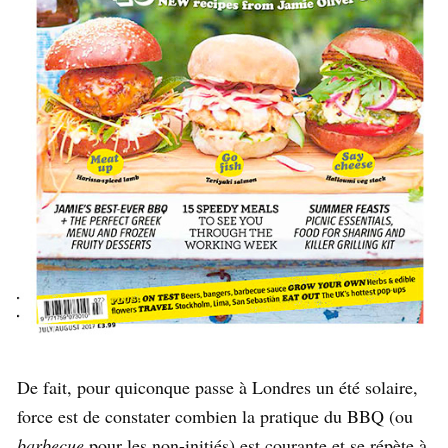
De fait, pour quiconque passe à Londres un été solaire,
force est de constater combien la pratique du BBQ (ou
barbecue
pour les non-initiés) est courante et se répète à