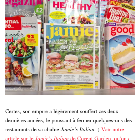
Certes, son empire a légèrement souffert ces deux
dernières années, le poussant à fermer quelques-uns des
restaurants de sa chaîne
Jamie’s Italian
. (
Voir notre
article sur le
Jamie’s Italian
de Covent Garden, qu’on a