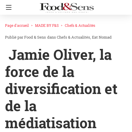
Page d'accueil
MADE BY F&S
Chefs & Actualités
Food & Sens
dans
Chefs & Actualités
Eat Nomad
Jamie Oliver, la
force de la
diversification et
de la
médiatisation