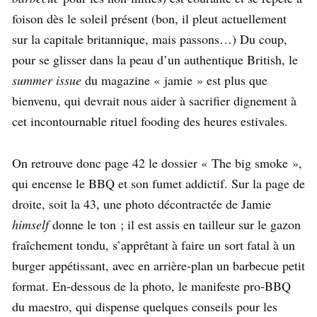
foison dès le soleil présent (bon, il pleut actuellement
sur la capitale britannique, mais passons…) Du coup,
pour se glisser dans la peau d’un authentique British, le
summer issue
du magazine « jamie » est plus que
bienvenu, qui devrait nous aider à sacrifier dignement à
cet incontournable rituel fooding des heures estivales.
On retrouve donc page 42 le dossier « The big smoke »,
qui encense le BBQ et son fumet addictif. Sur la page de
droite, soit la 43, une photo décontractée de Jamie
himself
donne le ton ; il est assis en tailleur sur le gazon
fraîchement tondu, s’apprêtant à faire un sort fatal à un
burger appétissant, avec en arrière-plan un barbecue petit
format. En-dessous de la photo, le manifeste pro-BBQ
du maestro, qui dispense quelques conseils pour les