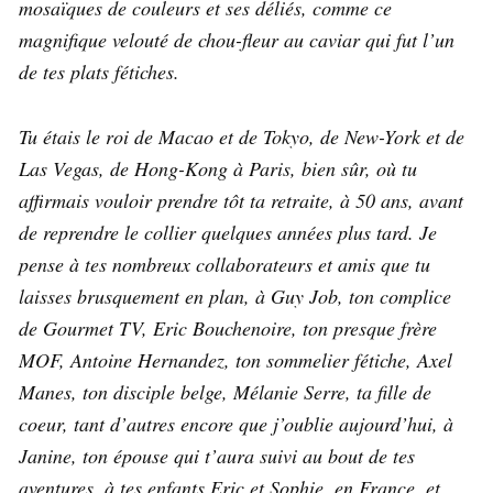
mosaïques de couleurs et ses déliés, comme ce
magnifique velouté de chou-fleur au caviar qui fut l’un
de tes plats fétiches.
Tu étais le roi de Macao et de Tokyo, de New-York et de
Las Vegas, de Hong-Kong à Paris, bien sûr, où tu
affirmais vouloir prendre tôt ta retraite, à 50 ans, avant
de reprendre le collier quelques années plus tard. Je
pense à tes nombreux collaborateurs et amis que tu
laisses brusquement en plan, à Guy Job, ton complice
de Gourmet TV, Eric Bouchenoire, ton presque frère
MOF, Antoine Hernandez, ton sommelier fétiche, Axel
Manes, ton disciple belge, Mélanie Serre, ta fille de
coeur, tant d’autres encore que j’oublie aujourd’hui, à
Janine, ton épouse qui t’aura suivi au bout de tes
aventures, à tes enfants Eric et Sophie, en France, et