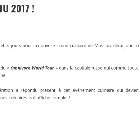
U 2017 !
etits jours pour la nouvelle scène culinaire de Moscou, deux jours 
u du «
Omnivore World Tour
» dans la capitale russe qui comme toute
ine.
ération a répondu présent à cet évènement culinaire qui devien
s culinaires ont affiché complet !