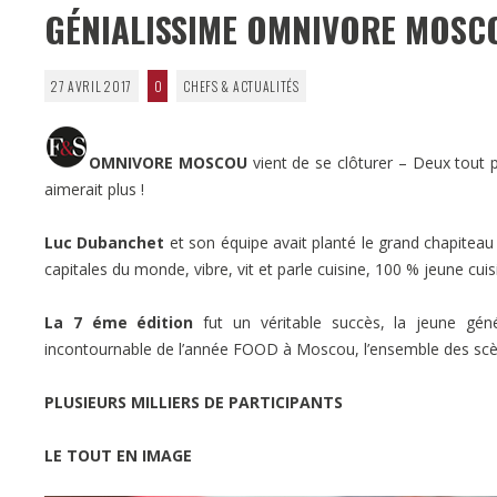
GÉNIALISSIME OMNIVORE MOSCO
27 AVRIL 2017
0
CHEFS & ACTUALITÉS
OMNIVORE MOSCOU
vient de se clôturer – Deux tout p
aimerait plus !
Luc Dubanchet
et son équipe avait planté le grand chapitea
capitales du monde, vibre, vit et parle cuisine, 100 % jeune cuis
La 7 éme édition
fut un véritable succès, la jeune gén
incontournable de l’année FOOD à Moscou, l’ensemble des scène
PLUSIEURS MILLIERS DE PARTICIPANTS
LE TOUT EN IMAGE