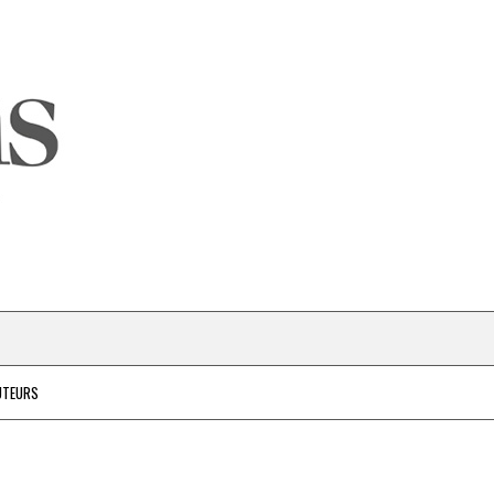
UTEURS