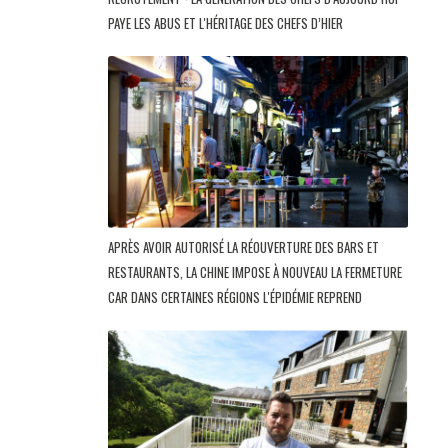
PAYE LES ABUS ET L'HÉRITAGE DES CHEFS D’HIER
APRÈS AVOIR AUTORISÉ LA RÉOUVERTURE DES BARS ET
RESTAURANTS, LA CHINE IMPOSE À NOUVEAU LA FERMETURE
CAR DANS CERTAINES RÉGIONS L'ÉPIDÉMIE REPREND