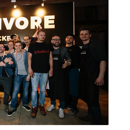
DESTIN DE FEMME
V…DE VOYAGE