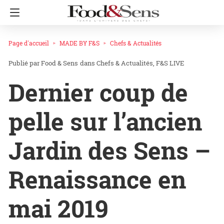
Page d'accueil
MADE BY F&S
Chefs & Actualités
Food & Sens
dans
Chefs & Actualités
F&S LIVE
Dernier coup de
pelle sur l’ancien
Jardin des Sens –
Renaissance en
mai 2019