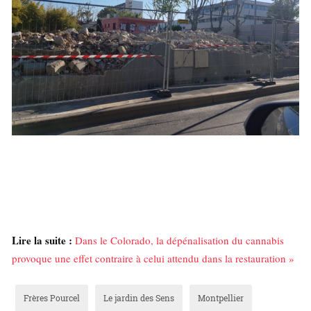
Lire la suite :
Dans le Colorado, la dépénalisation du cannabis
provoque une effet contraire à celui attendu dans la restauration »
Frères Pourcel
Le jardin des Sens
Montpellier