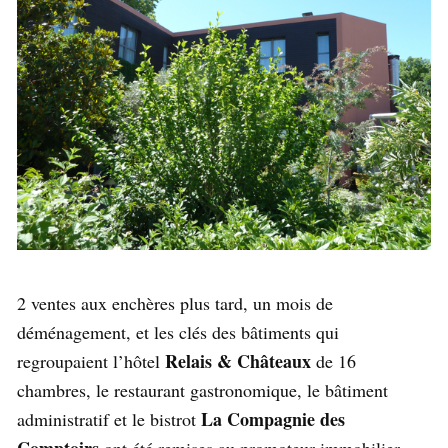
2 ventes aux enchères plus tard, un mois de
déménagement, et les clés des bâtiments qui
Relais & Châteaux
regroupaient l’hôtel
de 16
chambres, le restaurant gastronomique, le bâtiment
La Compagnie des
administratif et le bistrot
Comptoirs
ont été remises au promoteur immobilier