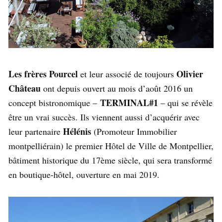
Les frères Pourcel
Olivier
et leur associé de toujours
Château
ont depuis ouvert au mois d’août 2016 un
TERMINAL#1
concept bistronomique –
– qui se révèle
être un vrai succès. Ils viennent aussi d’acquérir avec
Hélénis
leur partenaire
(Promoteur Immobilier
montpelliérain) le premier Hôtel de Ville de Montpellier,
bâtiment historique du 17ème siècle, qui sera transformé
en boutique-hôtel, ouverture en mai 2019.