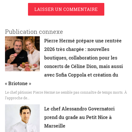
LAISSER UN COMMENTAIRE
Publication connexe
Pierre Hermé prépare une rentrée
2026 très chargée : nouvelles
boutiques, collaboration pour les
concerts de Céline Dion, mais aussi
avec Sofia Coppola et création du
« Briotone »
Le chef pâtissier Pierre Hermé ne semble pas connaître de temps morts. À
l’approche de…
Le chef Alessandro Governatori
prend du grade au Petit Nice à
Marseille