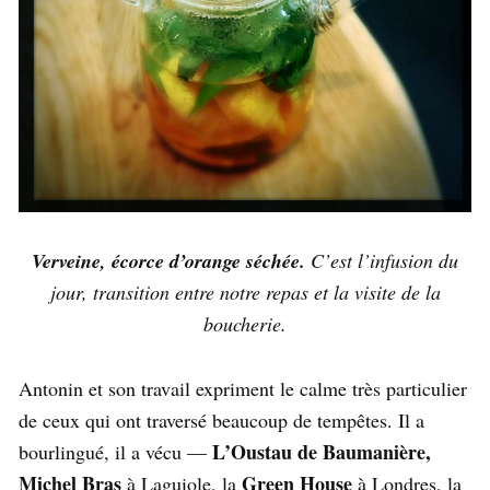
Verveine, écorce d’orange séchée.
C’est l’infusion du
jour, transition entre notre repas et la visite de la
boucherie.
Antonin et son travail expriment le calme très particulier
de ceux qui ont traversé beaucoup de tempêtes. Il a
L’Oustau de Baumanière,
bourlingué, il a vécu —
Michel Bras
Green House
à Laguiole, la
à Londres, la