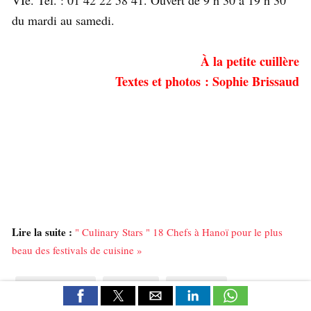
du mardi au samedi.
À la petite cuillère
Textes et photos : Sophie Brissaud
Lire la suite :
" Culinary Stars " 18 Chefs à Hanoï pour le plus
beau des festivals de cuisine »
Antonin Bonnet
Boucherie
charcuterie