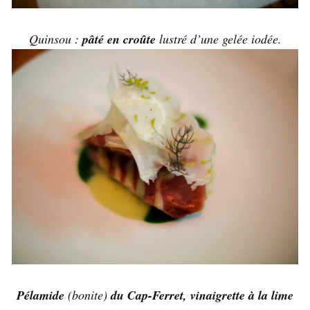
Quinsou :
pâté en croûte
lustré d’une gelée iodée.
Pélamide
(bonite)
du Cap-Ferret, vinaigrette à la lime