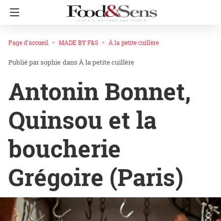
Page d'accueil
MADE BY F&S
À la petite cuillère
sophie
dans
À la petite cuillère
Antonin Bonnet,
Quinsou et la
boucherie
Grégoire (Paris)