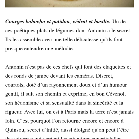
Courges kabocha et patidou, cédrat et basilic.
Un de
ces poétiques plats de légumes dont Antonin a le secret.
Ils les assemble avec une telle délicatesse qu’ils font
presque entendre une mélodie.
Antonin n’est pas de ces chefs qui font des claquettes et
des ronds de jambe devant les caméras. Discret,
courtois, doté d’un rayonnement doux et d’un humour
gentil, il suit son chemin et exprime, en bon Cévenol,
son hédonisme et sa sensualité dans la sincérité et la
rigueur. Avec lui, on est à Paris mais la terre n’est jamais
loin. C’est pourquoi l’on retourne encore et encore à
Quinsou, secret d’initié, aussi éloigné qu’on peut l’être
des adresses qui captent les attentions superficielles.