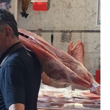
DESTIN DE FEMME
V…DE VOYAGE