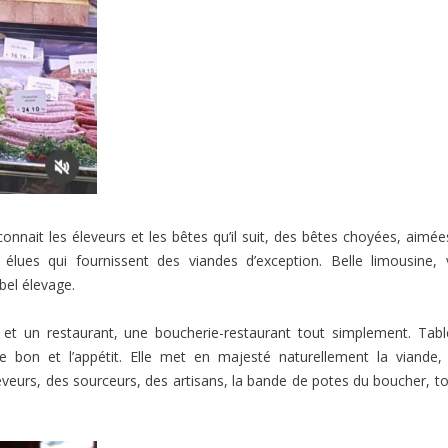
nnait les éleveurs et les bêtes qu’il suit, des bêtes choyées, aimée
élues qui fournissent des viandes d’exception. Belle limousine,
bel élevage.
e et un restaurant, une boucherie-restaurant tout simplement. Tab
 le bon et l’appétit. Elle met en majesté naturellement la viande,
eveurs, des sourceurs, des artisans, la bande de potes du boucher, t