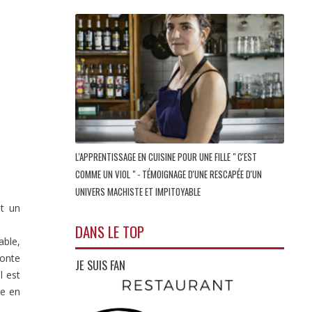
L'APPRENTISSAGE EN CUISINE POUR UNE FILLE " C'EST
COMME UN VIOL " - TÉMOIGNAGE D'UNE RESCAPÉE D'UN
UNIVERS MACHISTE ET IMPITOYABLE
st un
DANS LE TOP
ble,
conte
JE SUIS FAN
l est
re en