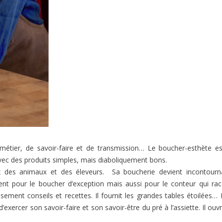
métier, de savoir-faire et de transmission… Le boucher-esthète e
 avec des produits simples, mais diaboliquement bons.
 des animaux et des éleveurs. Sa boucherie devient incontourna
t pour le boucher d’exception mais aussi pour le conteur qui ra
ent conseils et recettes. Il fournit les grandes tables étoilées… I
 d’exercer son savoir-faire et son savoir-être du pré à l’assiette. Il ouv