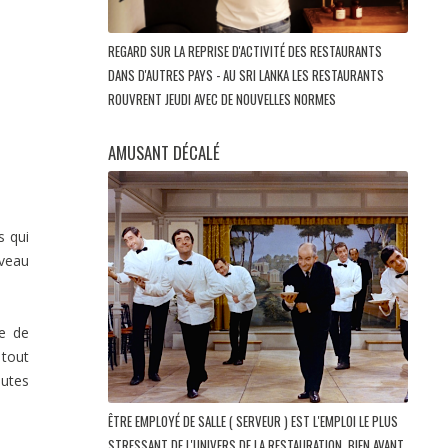
REGARD SUR LA REPRISE D'ACTIVITÉ DES RESTAURANTS
DANS D'AUTRES PAYS - AU SRI LANKA LES RESTAURANTS
ROUVRENT JEUDI AVEC DE NOUVELLES NORMES
AMUSANT DÉCALÉ
s qui
 veau
le de
 tout
outes
ÊTRE EMPLOYÉ DE SALLE ( SERVEUR ) EST L'EMPLOI LE PLUS
STRESSANT DE L'UNIVERS DE LA RESTAURATION, BIEN AVANT