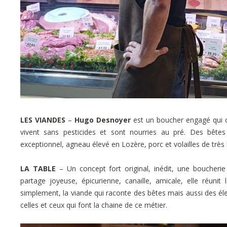
LES VIANDES
–
Hugo Desnoyer
est un boucher engagé qui co
vivent sans pesticides et sont nourries au pré. Des bêtes 
exceptionnel, agneau élevé en Lozère, porc et volailles de très 
LA TABLE
– Un concept fort original, inédit, une boucheri
partage joyeuse, épicurienne, canaille, amicale, elle réunit
simplement, la viande qui raconte des bêtes mais aussi des él
celles et ceux qui font la chaine de ce métier.