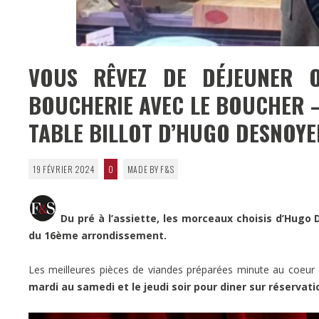
VOUS RÊVEZ DE DÉJEUNER 
BOUCHERIE AVEC LE BOUCHER –
TABLE BILLOT D’HUGO DESNOYE
19 FÉVRIER 2024
0
MADE BY F&S
Du pré à l’assiette, les morceaux choisis d’Hugo
du 16ème arrondissement.
Les meilleures pièces de viandes préparées minute au coeur
mardi au samedi et le jeudi soir pour diner sur réservati