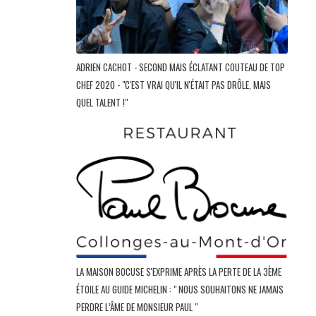
ADRIEN CACHOT - SECOND MAIS ÉCLATANT COUTEAU DE TOP
CHEF 2020 - "C'EST VRAI QU'IL N'ÉTAIT PAS DRÔLE, MAIS
QUEL TALENT !"
LA MAISON BOCUSE S'EXPRIME APRÈS LA PERTE DE LA 3ÈME
ÉTOILE AU GUIDE MICHELIN : " NOUS SOUHAITONS NE JAMAIS
PERDRE L’ÂME DE MONSIEUR PAUL "