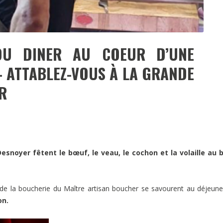
OU DINER AU COEUR D’UNE
 ATTABLEZ-VOUS À LA GRANDE
R
 Desnoyer fêtent
le bœuf, le veau, le cochon et la volaille
au b
 de la boucherie du Maître artisan boucher se savourent au déjeun
on.