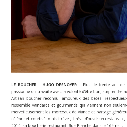
LE BOUCHER
–
HUGO DESNOYER
– Plus de trente ans de 
passionné qui travaille avec la volonté d’être bon, surprendre
Artisan boucher reconnu, amoureux des bêtes, respectueux
ressemble vaindards et gourmands qui viennent non seulemen
merveilleusement les morceaux de viande et partage généreusem
célèbre et courtisé, mais il rêve , Il rêve d’ouvrir un restaurant,
2014, sa boucherie-restaurant. Rue Blanche dans le 16ème…