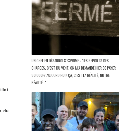
UN CHEF EN DÉSARROI S'EXPRIME : "LES REPORTS DES
CHARGES, C’EST DU VENT. ON M’A DEMANDÉ HIER DE PAYER
50.000 € AUJOURD’HUI ! ÇA, C’EST LA RÉALITÉ, NOTRE
RÉALITÉ. "
illot
er
du