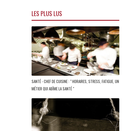
LES PLUS LUS
SANTÉ - CHEF DE CUISINE : " HORAIRES, STRESS, FATIGUE, UN
MÉTIER QUI ABÎME LA SANTÉ "