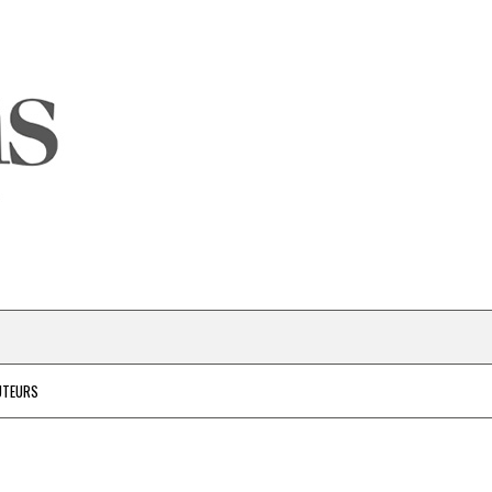
UTEURS