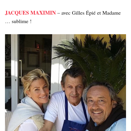
JACQUES MAXIMIN
– avec Gilles Épié et Madame
… sublime !