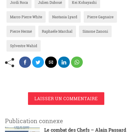
Jordi Roca
Julien Duboué
Kei Kobayashi
Marco Pierre White
Nastasia Lyard
Pierre Gagnaire
Pierre Hermé
Raphaële Marchal
Simone Zanoni
Sylvestre Wahid
LAISSER UN COMMENTAIRE
Publication connexe
Le combat des Chefs – Alain Passard