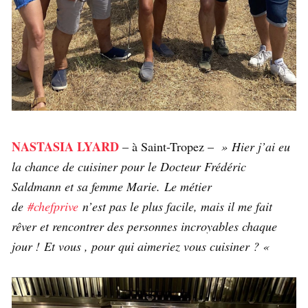
NASTASIA LYARD
– à Saint-Tropez –
» Hier j’ai eu
la chance de cuisiner pour le Docteur Frédéric
Saldmann et sa femme Marie. Le métier
de
#chefprive
n’est pas le plus facile, mais il me fait
rêver et rencontrer des personnes incroyables chaque
jour ! Et vous , pour qui aimeriez vous cuisiner ? «