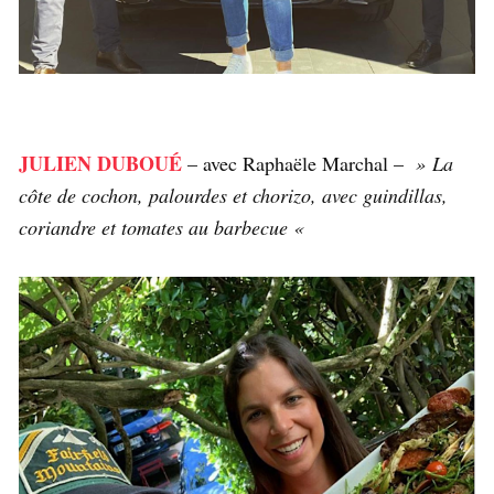
JULIEN DUBOUÉ
– avec Raphaële Marchal –
» La
côte de cochon, palourdes et chorizo, avec guindillas,
coriandre et tomates au barbecue «