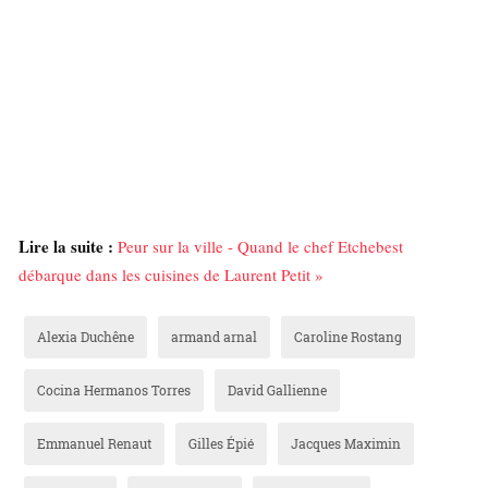
Lire la suite :
Peur sur la ville - Quand le chef Etchebest
débarque dans les cuisines de Laurent Petit »
Alexia Duchêne
armand arnal
Caroline Rostang
Cocina Hermanos Torres
David Gallienne
Emmanuel Renaut
Gilles Épié
Jacques Maximin