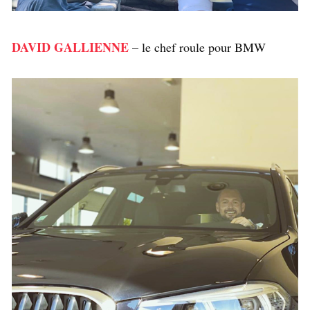
DAVID GALLIENNE
– le chef roule pour BMW