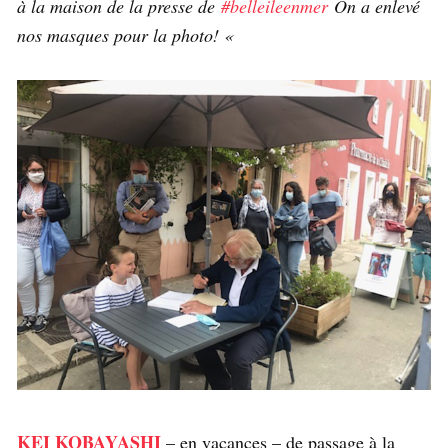
à la maison de la presse de
#belleileenmer
On a enlevé
nos masques pour la photo! «
KEI KOBAYASHI
– en vacances – de passage à la