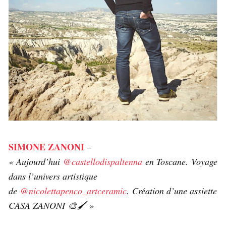
SIMONE ZANONI
–
« Aujourd’hui
@castellodispaltenna
en Toscane. Voyage
dans l’univers artistique
de
@nicolettapenco_artceramic
. Création d’une assiette
CASA ZANONI 🎨🖌 »