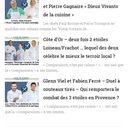
et Pierre Gagnaire « Dieux Vivants
de la cuisine »
Les chefs Paul Bocuse et Pierre Troisgros se
qualifiez eux-mêmes comme les "Vieux Vivants de…
Côte d’Or – deux fois 2 étoiles
Loiseau/Frachot … lequel des deux
célèbre le mieux le terroir local ?
» Comparaison, n’est pas raison ! » … ont sait que
la « Comparaison » à ses limites,…
Glenn Viel et Fabien Ferré – Duel à
couteaux tirés – Qui remportera le
combat des 3 étoiles en Provence ?
» Comparaison, n’est pas raison ! » … ont sait
que la « Comparaison » à ses limites,…