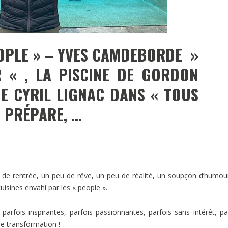
EOPLE » – YVES CAMDEBORDE »
R « , LA PISCINE DE GORDON
DE CYRIL LIGNAC DANS « TOUS
E PRÉPARE, …
i de rentrée, un peu de rêve, un peu de réalité, un soupçon d’humou
cuisines envahi par les « people ».
arfois inspirantes, parfois passionnantes, parfois sans intérêt, pa
ne transformation !