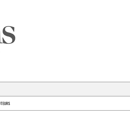
UTEURS