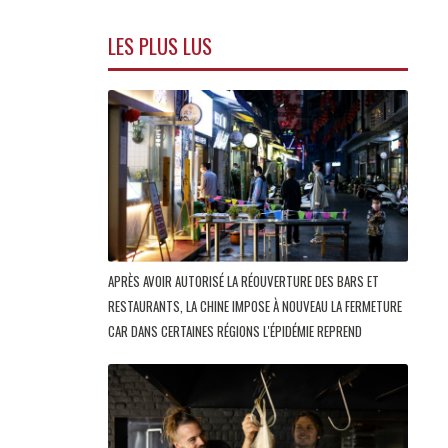
LES PLUS LUS
APRÈS AVOIR AUTORISÉ LA RÉOUVERTURE DES BARS ET
RESTAURANTS, LA CHINE IMPOSE À NOUVEAU LA FERMETURE
CAR DANS CERTAINES RÉGIONS L'ÉPIDÉMIE REPREND