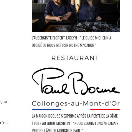
L'AUBERGISTE FLORENT LADEYN : " LE GUIDE MICHELIN A
DÉCIDÉ DE NOUS RETIRER NOTRE MACARON "
r, un
LA MAISON BOCUSE S'EXPRIME APRÈS LA PERTE DE LA 3ÈME
rfois
ÉTOILE AU GUIDE MICHELIN : " NOUS SOUHAITONS NE JAMAIS
PERDRE L’ÂME DE MONSIEUR PAUL "