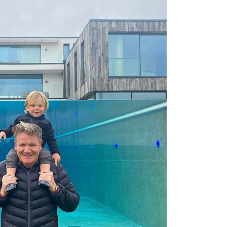
DESTIN DE FEMME
V…DE VOYAGE