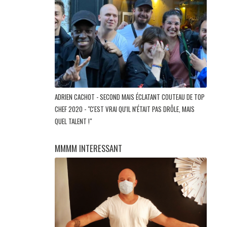
ADRIEN CACHOT - SECOND MAIS ÉCLATANT COUTEAU DE TOP
CHEF 2020 - "C'EST VRAI QU'IL N'ÉTAIT PAS DRÔLE, MAIS
QUEL TALENT !"
MMMM INTERESSANT