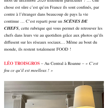
mois de décembre 2020 tellement particulier ? … Une
chose est sûre c’est qu’en France ils sont confinés, par
contre à l’étranger dans beaucoup de pays la vie
continue … C’est reparti pour un
SCÈNES DE
CHEFS
, cette rubrique qui vous permet de retrouver les
chefs dans leurs vie au quotidien grâce aux photos qu’ils
diffusent sur les réseaux sociaux… Même au bout du
monde, ils restent totalement FOOD !
LÉO TROISGROS
– Au Central à Roanne –
« C’est
fou ce qu’il est moelleux ! »