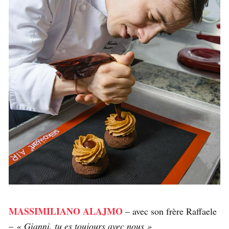
MASSIMILIANO ALAJMO
– avec son frère Raffaele
–
« Gianni, tu es toujours avec nous »