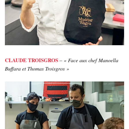
CLAUDE TROISGROS
–
« Face aux chef Manoella
Buffara et Thomas Troisgros »