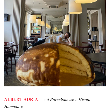
ALBERT ADRIA
–
« à Barcelone avec Hisato
Hamada »