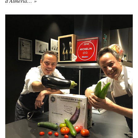
d’Almería… »