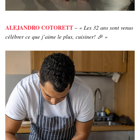
ALEJANDRO COTORETT
–
« Les 32 ans sont venus
célébrer ce que j’aime le plus, cuisiner! 🎉 »