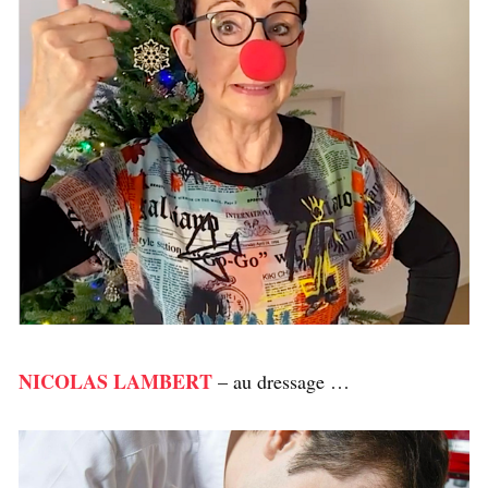
NICOLAS LAMBERT
– au dressage …