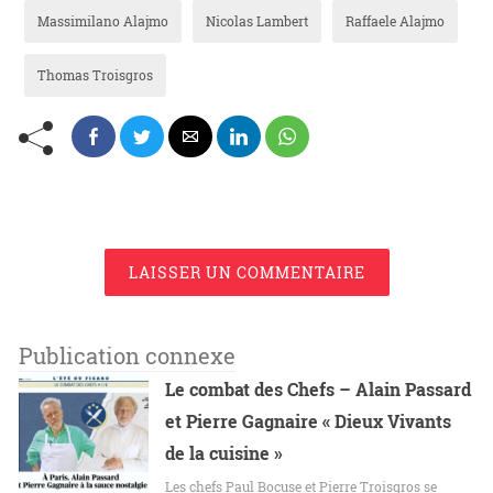
Massimilano Alajmo
Nicolas Lambert
Raffaele Alajmo
Thomas Troisgros
LAISSER UN COMMENTAIRE
Publication connexe
Le combat des Chefs – Alain Passard
et Pierre Gagnaire « Dieux Vivants
de la cuisine »
Les chefs Paul Bocuse et Pierre Troisgros se