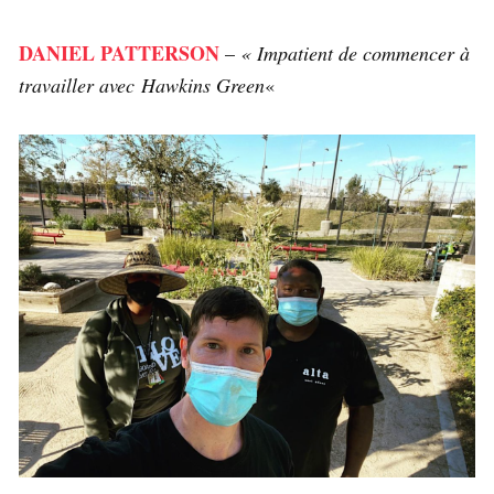
DANIEL PATTERSON
–
« Impatient de commencer à
travailler avec Hawkins Green
«