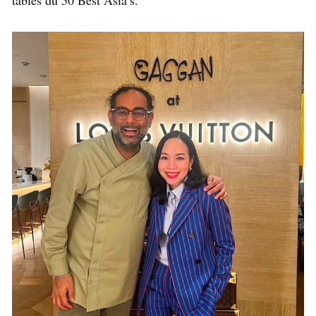
tables du 50 Best Asia’s.