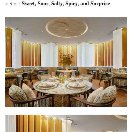
Sweet, Sour, Salty, Spicy, and Surprise
« S » :
.