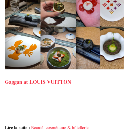
Gaggan at LOUIS VUITTON
Lire la suite :
Beauté, cosmétique & hôtellerie -