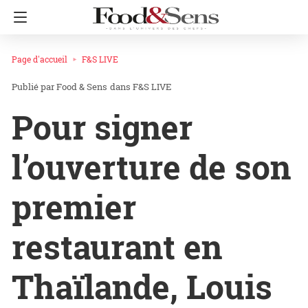
Page d'accueil
F&S LIVE
Food & Sens
dans
F&S LIVE
Pour signer
l’ouverture de son
premier
restaurant en
Thaïlande, Louis