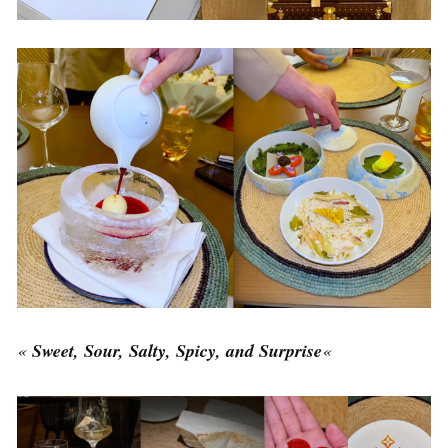
«
Sweet, Sour, Salty, Spicy, and Surprise
«