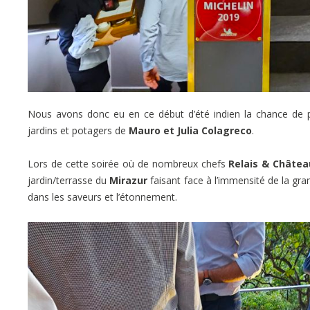
Nous avons donc eu en ce début d’été indien la chance de po
jardins et potagers de
Mauro et Julia Colagreco
.
Lors de cette soirée où de nombreux chefs
Relais & Châtea
jardin/terrasse du
Mirazur
faisant face à l’immensité de la gra
dans les saveurs et l’étonnement.