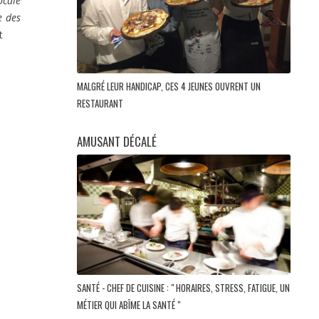
ocale
e des
t
MALGRÉ LEUR HANDICAP, CES 4 JEUNES OUVRENT UN
RESTAURANT
AMUSANT DÉCALÉ
SANTÉ - CHEF DE CUISINE : " HORAIRES, STRESS, FATIGUE, UN
MÉTIER QUI ABÎME LA SANTÉ "