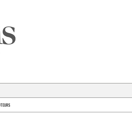
UTEURS