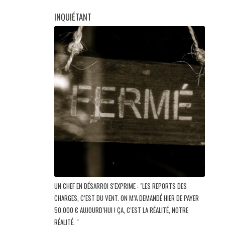
INQUIÉTANT
UN CHEF EN DÉSARROI S'EXPRIME : "LES REPORTS DES
CHARGES, C’EST DU VENT. ON M’A DEMANDÉ HIER DE PAYER
50.000 € AUJOURD’HUI ! ÇA, C’EST LA RÉALITÉ, NOTRE
RÉALITÉ. "