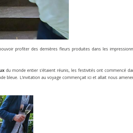
uvoir profiter des dernières fleurs produites dans les impression
ux
du monde entier s’étaient réunis, les festivités ont commencé da
nde bleue. L’invitation au voyage commençait ici et allait nous amener