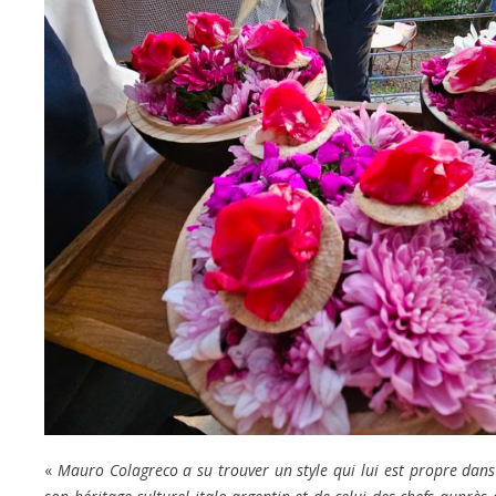
«
Mauro Colagreco a su trouver un style qui lui est propre dans 