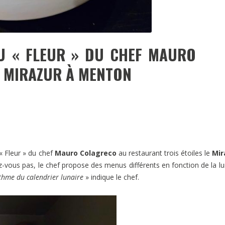
U « FLEUR » DU CHEF MAURO
 MIRAZUR À MENTON
« Fleur » du chef
Mauro Colagreco
au restaurant trois étoiles le
Mir
z-vous pas, le chef propose des menus différents en fonction de la lun
thme du calendrier lunaire
» indique le chef.