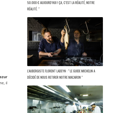
50.000 € AUJOURD’HUI ! ÇA, C’EST LA RÉALITÉ, NOTRE
RÉALITÉ. "
L'AUBERGISTE FLORENT LADEYN : " LE GUIDE MICHELIN A
azur
DÉCIDÉ DE NOUS RETIRER NOTRE MACARON "
e, il