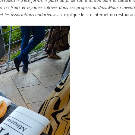
esquels il a été formé, il puise au fil de son intuition dans la culture l
t les fruits et légumes cultivés dans ses propres jardins, Mauro invent
 et les associations audacieuses.
» explique le site internet du restauran