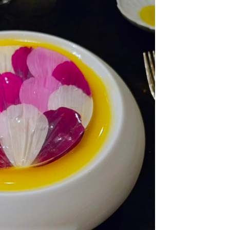
DESTIN DE FEMME
V…DE VOYAGE