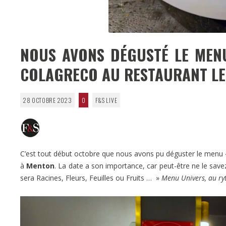
NOUS AVONS DÉGUSTÉ LE MEN
COLAGRECO AU RESTAURANT LE
28 OCTOBRE 2023
0
F&S LIVE
C’est tout début octobre que nous avons pu déguster le menu 
à
Menton
. La date a son importance, car peut-être ne le save
sera Racines, Fleurs, Feuilles ou Fruits … »
Menu Univers, au ry