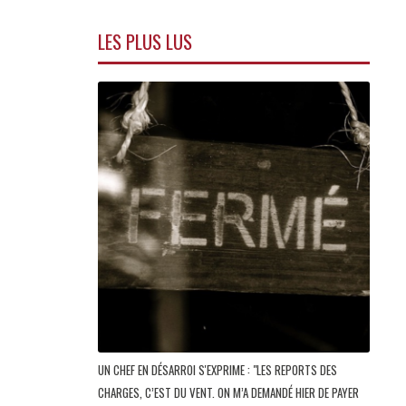
LES PLUS LUS
UN CHEF EN DÉSARROI S'EXPRIME : "LES REPORTS DES
CHARGES, C’EST DU VENT. ON M’A DEMANDÉ HIER DE PAYER