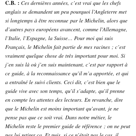
C.B. :
Ces dernières années, c’est vrai que les chefs
anglais se demandent un peu pourquoi l’Angleterre met
si longtemps à être reconnue par le Michelin, alors que
d’autres pays européens avancent, comme l’Allemagne,
l’Italie, l’Espagne, la Suisse… Pour moi qui suis
Français, le Michelin fait partie de mes racines ; c’est
vraiment quelque chose de très important pour moi. Si
j’en suis là où j’en suis maintenant, c’est par rapport à
ce guide, à la reconnaissance qu’il m’a apportée, et qui
a entraîné le suivi clients. Ceci dit, c’est bien que le
guide vive avec son temps, qu’il s’adapte, qu’il prenne
en compte les attentes des lecteurs. En revanche, dire
que le Michelin est moins important qu’avant, je ne
pense pas que ce soit vrai. Dans notre métier, le
Michelin reste le premier guide de référence ; on ne peut
pas lui retirer ça. Et puis, si ce n’était pas le cas, il