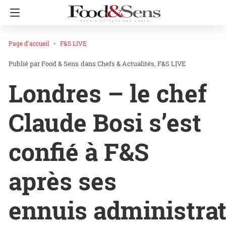
Page d'accueil
F&S LIVE
Food & Sens
dans
Chefs & Actualités
F&S LIVE
Londres – le chef
Claude Bosi s’est
confié à F&S
après ses
ennuis administrat