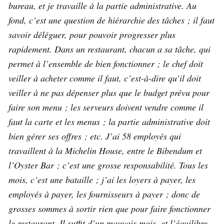
bureau, et je travaille à la partie administrative. Au
fond, c’est une question de hiérarchie des tâches ; il faut
savoir déléguer, pour pouvoir progresser plus
rapidement. Dans un restaurant, chacun a sa tâche, qui
permet à l’ensemble de bien fonctionner ; le chef doit
veiller à acheter comme il faut, c’est-à-dire qu’il doit
veiller à ne pas dépenser plus que le budget prévu pour
faire son menu ; les serveurs doivent vendre comme il
faut la carte et les menus ; la partie administrative doit
bien gérer ses offres ; etc. J’ai 58 employés qui
travaillent à la Michelin House, entre le Bibendum et
l’Oyster Bar ; c’est une grosse responsabilité. Tous les
mois, c’est une bataille ; j’ai les loyers à payer, les
employés à payer, les fournisseurs à payer ; donc de
grosses sommes à sortir rien que pour faire fonctionner
le restaurant. Il suffit d’un mauvais mois, et l’équilibre