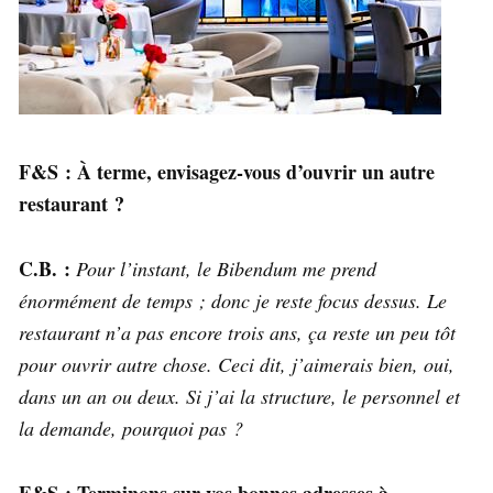
F&S : À terme, envisagez-vous d’ouvrir un autre
restaurant ?
C.B. :
Pour l’instant, le Bibendum me prend
énormément de temps ; donc je reste focus dessus. Le
restaurant n’a pas encore trois ans, ça reste un peu tôt
pour ouvrir autre chose. Ceci dit, j’aimerais bien, oui,
dans un an ou deux. Si j’ai la structure, le personnel et
la demande, pourquoi pas ?
F&S : Terminons sur vos bonnes adresses à