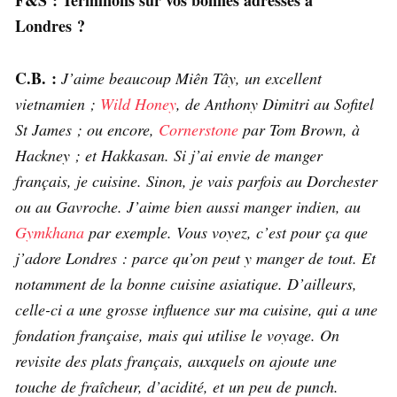
Londres ?
C.B. :
J’aime beaucoup Miên Tây, un excellent
vietnamien ;
Wild Honey
, de Anthony Dimitri au Sofitel
St James ; ou encore,
Cornerstone
par Tom Brown, à
Hackney ; et Hakkasan. Si j’ai envie de manger
français, je cuisine. Sinon, je vais parfois au Dorchester
ou au Gavroche. J’aime bien aussi manger indien, au
Gymkhana
par exemple. Vous voyez, c’est pour ça que
j’adore Londres : parce qu’on peut y manger de tout. Et
notamment de la bonne cuisine asiatique. D’ailleurs,
celle-ci a une grosse influence sur ma cuisine, qui a une
fondation française, mais qui utilise le voyage. On
revisite des plats français, auxquels on ajoute une
touche de fraîcheur, d’acidité, et un peu de punch.