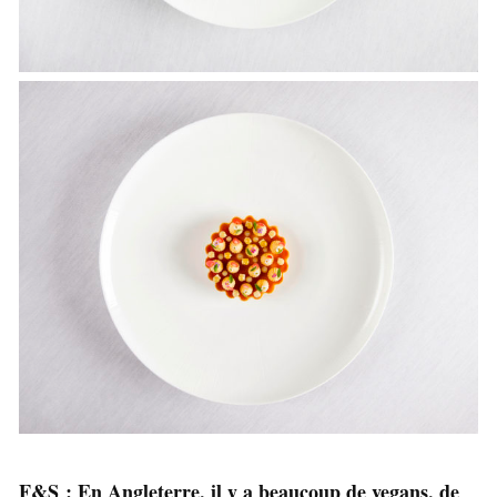
F&S : En Angleterre, il y a beaucoup de vegans, de