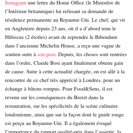
Instagram
une lettre du Home Office (le Ministère de
l’Intérieur britannique) lui refusant sa demande de
résidence permanente au Royaume-Uni. Le chef, qui vit
en Angleterre depuis 23 ans, où il a d’abord tenu le
Hibiscus (2 étoiles) avant de reprendre le Bibendum
dans l’ancienne Michelin House, a reçu une vague de
soutien suite à
son post
. Depuis, les choses sont rentrées
dans l’ordre, Claude Bosi ayant finalement obtenu gain
de cause. Suite à cette actualité chargée, on est allé à la
rencontre de ce chef très apprécié à Londres, pour un
échange à bâtons rompus. Pour Food&Sens, il est
revenu sur les conséquences du Brexit dans la
restauration, sur les spécificités de la scène culinaire
londonienne, ainsi que sur la façon dont le guide rouge
est perçu au Royaume-Uni. Il a également évoqué
l’importance du rapport qualité-prix dans l’assiette, la