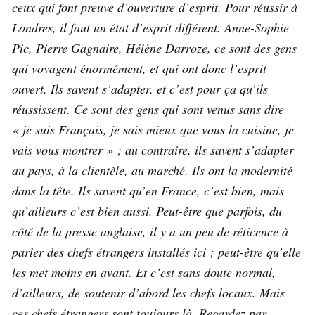
ceux qui font preuve d’ouverture d’esprit. Pour réussir à
Londres, il faut un état d’esprit différent. Anne-Sophie
Pic, Pierre Gagnaire, Hélène Darroze, ce sont des gens
qui voyagent énormément, et qui ont donc l’esprit
ouvert. Ils savent s’adapter, et c’est pour ça qu’ils
réussissent. Ce sont des gens qui sont venus sans dire
« je suis Français, je sais mieux que vous la cuisine, je
vais vous montrer » ; au contraire, ils savent s’adapter
au pays, à la clientèle, au marché. Ils ont la modernité
dans la tête. Ils savent qu’en France, c’est bien, mais
qu’ailleurs c’est bien aussi. Peut-être que parfois, du
côté de la presse anglaise, il y a un peu de réticence à
parler des chefs étrangers installés ici ; peut-être qu’elle
les met moins en avant. Et c’est sans doute normal,
d’ailleurs, de soutenir d’abord les chefs locaux. Mais
ces chefs étrangers sont toujours là. Regardez par