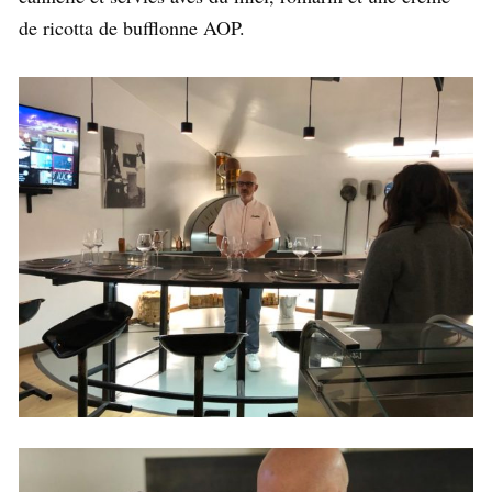
de ricotta de bufflonne AOP.