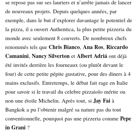
se repose pas sur ses lauriers et n’arrête jamais de lancer
de nouveaux projets. Depuis quelques années, par
exemple, dans le but d’explorer davantage le potentiel de
la pizza, il a ouvert Authentica, la plus petite pizzeria du
monde avec seulement 8 couverts. De nombreux chefs
Chris Bianco
Ana Ros
Riccardo
renommés tels que
,
,
Camanini
Nancy Silverton
Albert Adriá
,
et
ont déjà
été invités derrière les fourneaux (ou plutôt devant le
four) de cette petite pépite gustative, pour des diners à 4
mains exclusifs. Entretemps, le débat fait rage en Italie
pour savoir si le travail du celebre pizzaiolo mérite ou
Jay Fai
non une étoile Michelin. Après tout, si
à
Bangkok a pu l’obtenir malgré sa nature pas du tout
Pepe
conventionnelle, pourquoi pas une pizzeria comme
in Grani
?