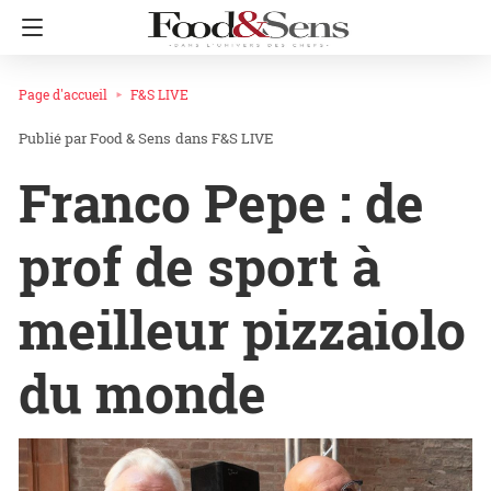
Page d'accueil
F&S LIVE
Food & Sens
dans
F&S LIVE
Franco Pepe : de
prof de sport à
meilleur pizzaiolo
du monde