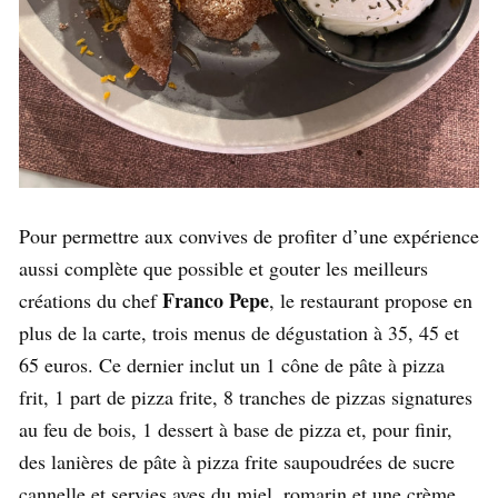
Pour permettre aux convives de profiter d’une expérience
aussi complète que possible et gouter les meilleurs
Franco Pepe
créations du chef
, le restaurant propose en
plus de la carte, trois menus de dégustation à 35, 45 et
65 euros. Ce dernier inclut un 1 cône de pâte à pizza
frit, 1 part de pizza frite, 8 tranches de pizzas signatures
au feu de bois, 1 dessert à base de pizza et, pour finir,
des lanières de pâte à pizza frite saupoudrées de sucre
cannelle et servies aves du miel, romarin et une crème