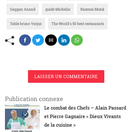
Gaggan Anand
guide Michelin
Rasmus Munk
Table bruno Verjus
The World's 50 best restaurants
LAISSER UN COMMENTAIRE
Publication connexe
Le combat des Chefs – Alain Passard
et Pierre Gagnaire « Dieux Vivants
de la cuisine »