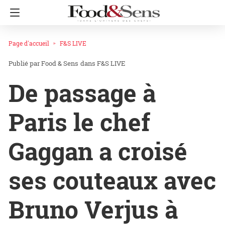
Page d'accueil
F&S LIVE
Food & Sens
dans
F&S LIVE
De passage à
Paris le chef
Gaggan a croisé
ses couteaux avec
Bruno Verjus à