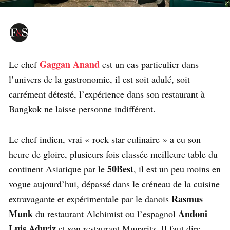
Gaggan Anand
Le chef
est un cas particulier dans
l’univers de la gastronomie, il est soit adulé, soit
carrément détesté, l’expérience dans son restaurant à
Bangkok ne laisse personne indifférent.
Le chef indien, vrai « rock star culinaire » a eu son
heure de gloire, plusieurs fois classée meilleure table du
50Best
continent Asiatique par le
, il est un peu moins en
vogue aujourd’hui, dépassé dans le créneau de la cuisine
Rasmus
extravagante et expérimentale par le danois
Munk
Andoni
du restaurant Alchimist ou l’espagnol
Luis Aduriz
et son restaurant Mugaritz. Il faut dire