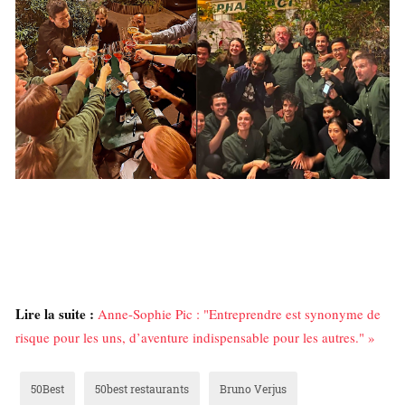
Lire la suite :
Anne-Sophie Pic : "Entreprendre est synonyme de
risque pour les uns, d’aventure indispensable pour les autres." »
50Best
50best restaurants
Bruno Verjus