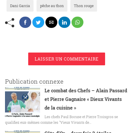
Dani Garcia
pêche au thon
Thon rouge
LAISSER UN COMMENTAIRE
Publication connexe
Le combat des Chefs – Alain Passard
et Pierre Gagnaire « Dieux Vivants
de la cuisine »
Les chefs Paul Bocuse et Pierre Troisgros se
qualifiez eux-mêmes comme les "Vieux Vivants de…