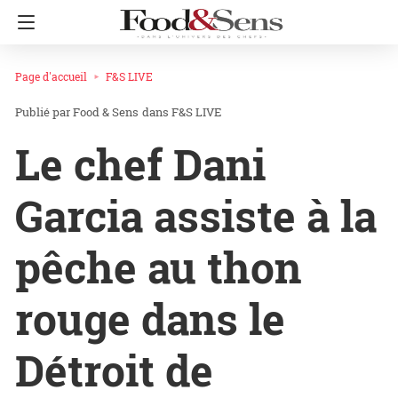
Page d'accueil
F&S LIVE
Food & Sens
dans
F&S LIVE
Le chef Dani
Garcia assiste à la
pêche au thon
rouge dans le
Détroit de