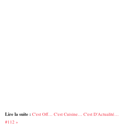
Lire la suite :
C'est Off… C'est Cuisine… C'est D'Actualité…
#112 »