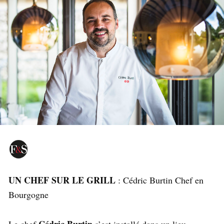
UN CHEF SUR LE GRILL
: Cédric Burtin Chef en
Bourgogne
Cédric Burtin
Le chef
s’est installé dans un lieu