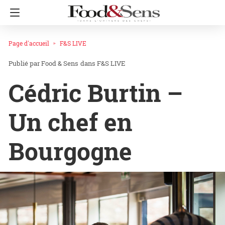
Page d'accueil
F&S LIVE
Food & Sens
dans
F&S LIVE
Cédric Burtin –
Un chef en
Bourgogne