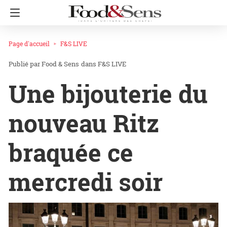
Page d'accueil
F&S LIVE
Food & Sens
dans
F&S LIVE
Une bijouterie du
nouveau Ritz
braquée ce
mercredi soir