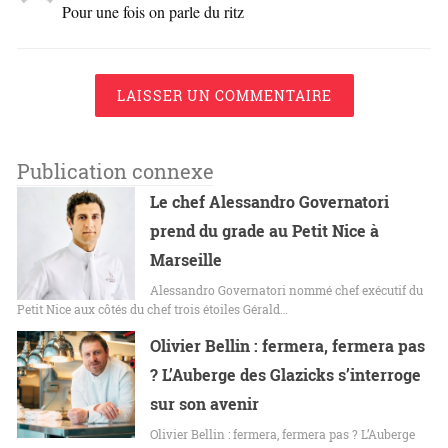
Pour une fois on parle du ritz
LAISSER UN COMMENTAIRE
Publication connexe
Le chef Alessandro Governatori
prend du grade au Petit Nice à
Marseille
Alessandro Governatori nommé chef exécutif du
Petit Nice aux côtés du chef trois étoiles Gérald…
Olivier Bellin : fermera, fermera pas
? L’Auberge des Glazicks s’interroge
sur son avenir
Olivier Bellin : fermera, fermera pas ? L’Auberge