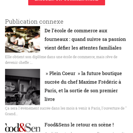
Publication connexe
De l’école de commerce aux
fourneaux : quand suivre sa passion
vient défier les attentes familiales
Elle obtient son diplôme dans une école de commerce, mais rêve de
devenir cheffe :…
» Plein Coeur » la future boutique
sucrée du chef Maxime Frédéric à
Paris, et la sortie de son premier
livre
Ça sera l'évènement sucrée dans les mois à venir à Paris, l'ouverture de "
Grand…
Food&Sens le retour en scène !