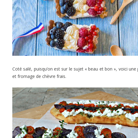
Coté salé, puisqu’on est sur le sujet « beau et bon », voici u
et fromage de chèvre frais.