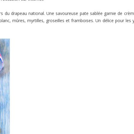
urs du drapeau national. Une savoureuse pate sablée garnie de crè
lanc, mûres, myrtilles, groseilles et framboises. Un délice pour les 