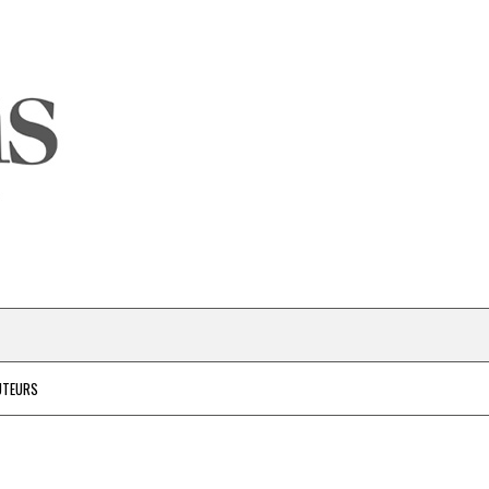
UTEURS