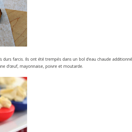
fs durs farcis. Ils ont été trempés dans un bol d’eau chaude additionn
jaune d’œuf, mayonnaise, poivre et moutarde.