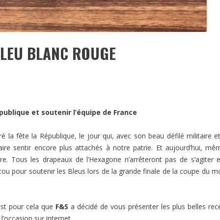
 BLEU BLANC ROUGE
épublique et soutenir l’équipe de France
 la fête la République, le jour qui, avec son beau défilé militaire e
aire sentir encore plus attachés à notre patrie. Et aujourd’hui, mê
ire. Tous les drapeaux de l’Hexagone n’arrêteront pas de s’agiter 
scou pour soutenir les Bleus lors de la grande finale de la coupe du 
’est pour cela que
F&S
a décidé de vous présenter les plus belles rec
l’occasion sur internet.