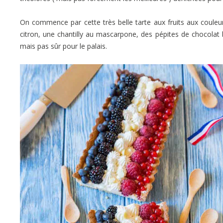
On commence par cette très belle tarte aux fruits aux coule
citron, une chantilly au mascarpone, des pépites de chocolat b
mais pas sûr pour le palais.