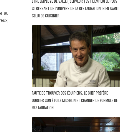
ÊTRE EMPLOYÉ DE SALLE ( SERVEUR ) EST L'EMPLOI LE PLUS
STRESSANT DE L'UNIVERS DE LA RESTAURATION, BIEN AVANT
me au
CELUI DE CUISINIER
yeux,
FAUTE DE TROUVER DES ÉQUIPIERS, LE CHEF PRÉFÈRE
OUBLIER SON ÉTOILE MICHELIN ET CHANGER DE FORMULE DE
RESTAURATION