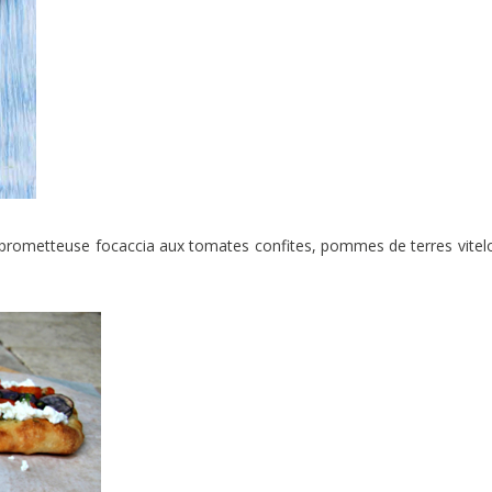
ne prometteuse focaccia aux tomates confites, pommes de terres vitel