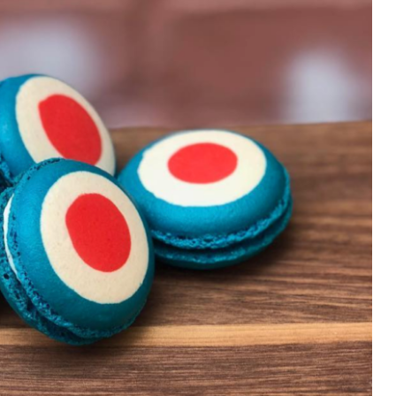
DESTIN DE FEMME
V…DE VOYAGE