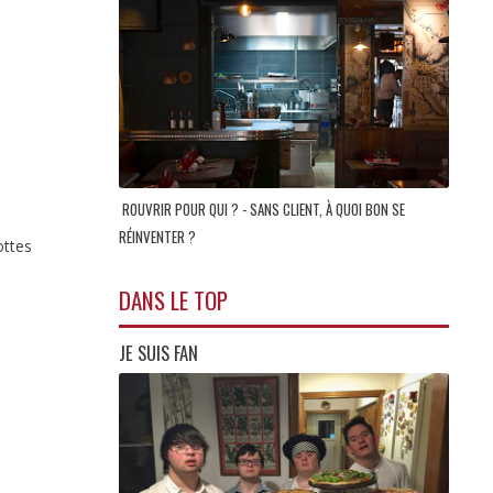
ROUVRIR POUR QUI ? - SANS CLIENT, À QUOI BON SE
RÉINVENTER ?
ottes
DANS LE TOP
JE SUIS FAN