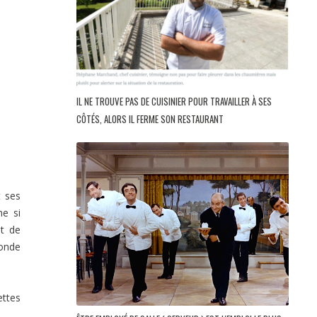
IL NE TROUVE PAS DE CUISINIER POUR TRAVAILLER À SES
CÔTÉS, ALORS IL FERME SON RESTAURANT
t ses
me si
et de
monde
ettes