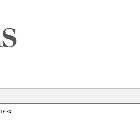
UTEURS