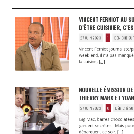
VINCENT FERNIOT AU SU
D’ÊTRE CUISINIER, C’E
27 JUIN 2023
1
DÉNICHÉ SUR
Vincent Ferniot journaliste/
week-end, il n’a pas manqué 
la cuisine,
[…]
NOUVELLE ÉMISSION DE 
THIERRY MARX ET YOAN
27 JUIN 2023
0
DÉNICHÉ SU
Big Mac, barres chocolatées,
gardent secrètes. Mais pou
débarquent ce soir.
[…]