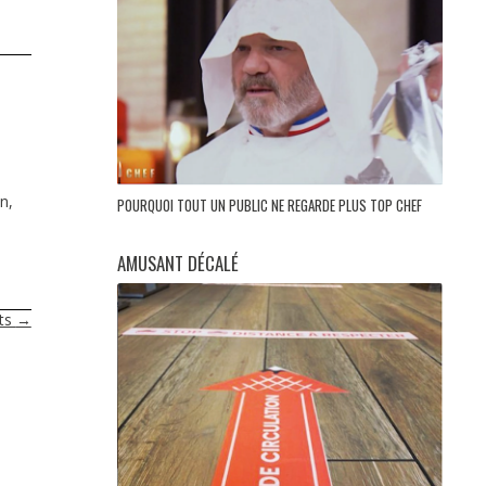
n,
POURQUOI TOUT UN PUBLIC NE REGARDE PLUS TOP CHEF
AMUSANT DÉCALÉ
nts
→