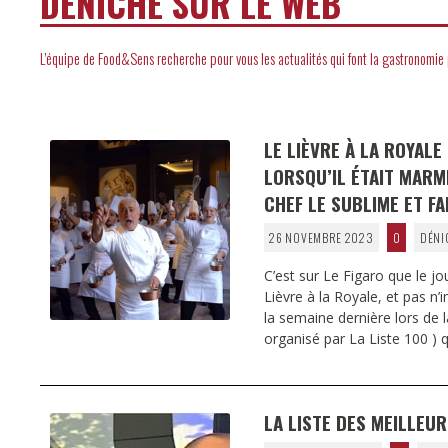
DÉNICHÉ SUR LE WEB
L’équipe de Food&Sens recherche pour vous les actualités qui font la gastronomie
LE LIÈVRE À LA ROYALE
LORSQU’IL ÉTAIT MARM
CHEF LE SUBLIME ET F
26 NOVEMBRE 2023
0
DÉNI
C’est sur Le Figaro que le j
Lièvre à la Royale, et pas n
la semaine dernière lors de l
organisé par La Liste 100 ) 
LA LISTE DES MEILLEUR