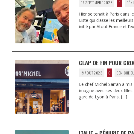
09 SEPTEMBRE 2023
0
DÉNI
Hier se tenait à Paris dans l
Liste qui classe les meilleu
initié par Atout France et l
CLAP DE FIN POUR CRO
19 AOÛT 2023
0
DÉNICHÉ S
Le chef Michel Sarran a mis 
imaginé avec ses deux fille
gare de Lyon à Paris,
[…]
ITALIE – PÉNURIE DE 