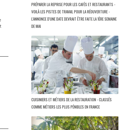
PRÉPARER LA REPRISE POUR LES CAFÉS ET RESTAURANTS -
VOILÀ LES PISTES DE TRAVAIL POUR LA RÉOUVERTURE -
L'ANNONCE D'UNE DATE DEVRAIT ÊTRE FAITE LA 1ÈRE SEMAINE
e
t
DE MAI
CUISINIERS ET MÉTIERS DE LA RESTAURATION - CLASSÉS
COMME MÉTIERS LES PLUS PÉNIBLES EN FRANCE