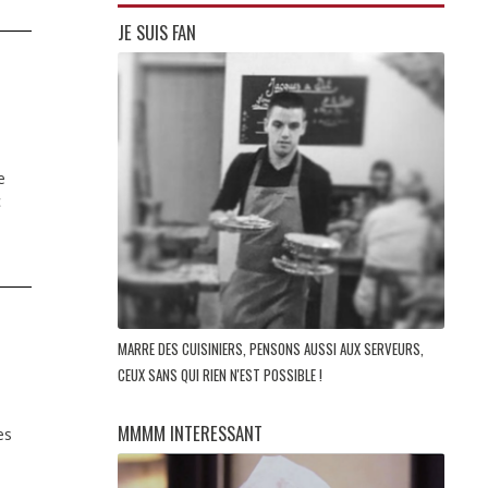
JE SUIS FAN
T
e
c
MARRE DES CUISINIERS, PENSONS AUSSI AUX SERVEURS,
CEUX SANS QUI RIEN N'EST POSSIBLE !
MMMM INTERESSANT
es