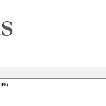
UTEURS