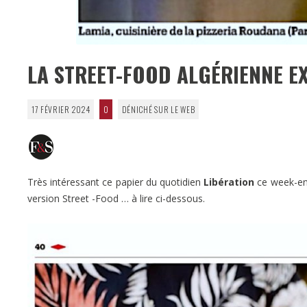
LA STREET-FOOD ALGÉRIENNE E
17 FÉVRIER 2024
0
DÉNICHÉ SUR LE WEB
Très intéressant ce papier du quotidien
Libération
ce week-end
version Street -Food … à lire ci-dessous.