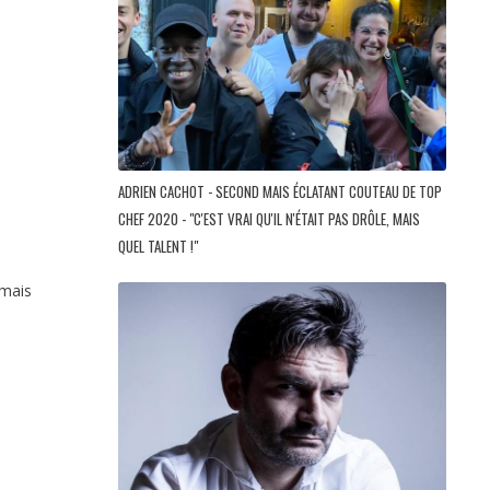
ADRIEN CACHOT - SECOND MAIS ÉCLATANT COUTEAU DE TOP
CHEF 2020 - "C'EST VRAI QU'IL N'ÉTAIT PAS DRÔLE, MAIS
QUEL TALENT !"
 mais