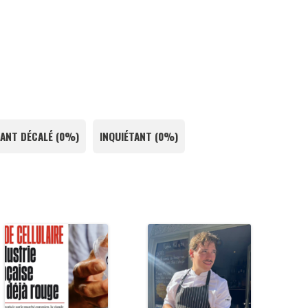
ANT DÉCALÉ
(
0%
)
INQUIÉTANT
(
0%
)