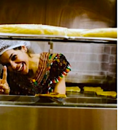
DESTIN DE FEMME
V…DE VOYAGE