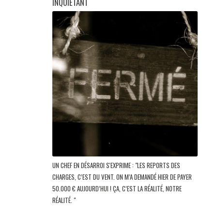
INQUIÉTANT
UN CHEF EN DÉSARROI S'EXPRIME : "LES REPORTS DES
CHARGES, C’EST DU VENT. ON M’A DEMANDÉ HIER DE PAYER
50.000 € AUJOURD’HUI ! ÇA, C’EST LA RÉALITÉ, NOTRE
RÉALITÉ. "