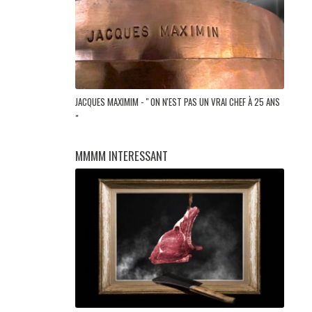
JACQUES MAXIMIM - " ON N'EST PAS UN VRAI CHEF À 25 ANS
"
MMMM INTERESSANT