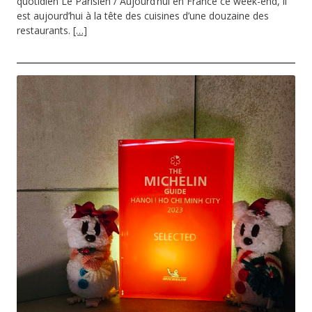
quotidien Le Parisien / Aujourd’hui en France ce week-end, il
est aujourd’hui à la tête des cuisines d’une douzaine des
restaurants.
[…]