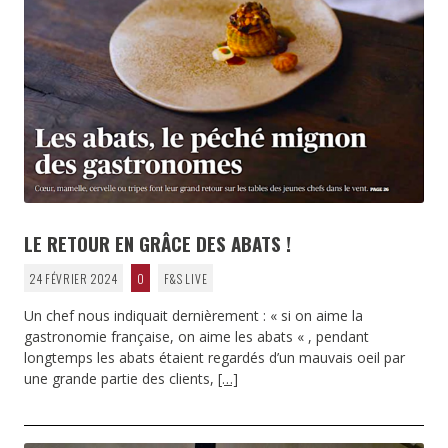
LE RETOUR EN GRÂCE DES ABATS !
24 FÉVRIER 2024
0
F&S LIVE
Un chef nous indiquait dernièrement : « si on aime la
gastronomie française, on aime les abats « , pendant
longtemps les abats étaient regardés d’un mauvais oeil par
une grande partie des clients,
[…]