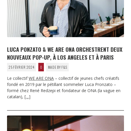
LUCA PONZATO & WE ARE ONA ORCHESTRENT DEUX
NOUVEAUX POP-UP, À LOS ANGELES ET À PARIS
25 FÉVRIER 2024
0
MADE BY F&S
Le collectif
WE ARE ONA
– collectif de jeunes chefs créatifs
fondé en 2019 par le pétillant sommelier Luca Pronzato –
formé chez René Redzepi et fondateur de ONA (la vague en
catalan),
[…]