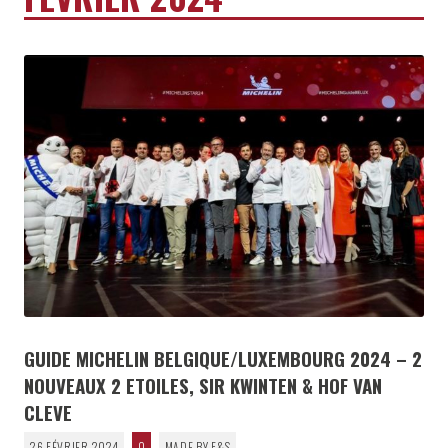
GUIDE MICHELIN BELGIQUE/LUXEMBOURG 2024 – 2
NOUVEAUX 2 ETOILES, SIR KWINTEN & HOF VAN
CLEVE
26 FÉVRIER 2024
0
MADE BY F&S