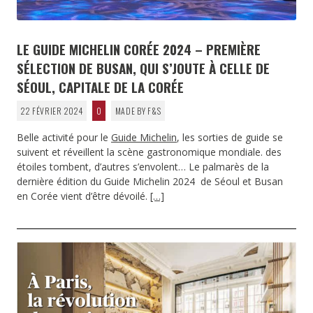
LE GUIDE MICHELIN CORÉE 2024 – PREMIÈRE
SÉLECTION DE BUSAN, QUI S’JOUTE À CELLE DE
SÉOUL, CAPITALE DE LA CORÉE
22 FÉVRIER 2024
0
MADE BY F&S
Belle activité pour le
Guide Michelin
, les sorties de guide se
suivent et réveillent la scène gastronomique mondiale. des
étoiles tombent, d’autres s’envolent… Le palmarès de la
dernière édition du Guide Michelin 2024 de Séoul et Busan
en Corée vient d’être dévoilé.
[…]