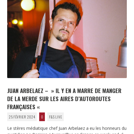
JUAN ARBELAEZ – » IL Y EN A MARRE DE MANGER
DE LA MERDE SUR LES AIRES D’AUTOROUTES
FRANÇAISES «
25 FÉVRIER 2024
0
F&S LIVE
Le stères médiatique chef Juan Arbelaez a eu les honneurs du