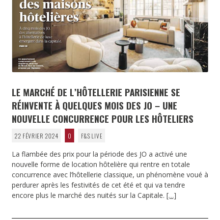
LE MARCHÉ DE L’HÔTELLERIE PARISIENNE SE
RÉINVENTE À QUELQUES MOIS DES JO – UNE
NOUVELLE CONCURRENCE POUR LES HÔTELIERS
22 FÉVRIER 2024
0
F&S LIVE
La flambée des prix pour la période des JO a activé une
nouvelle forme de location hôtelière qui rentre en totale
concurrence avec l’hôtellerie classique, un phénomène voué à
perdurer après les festivités de cet été et qui va tendre
encore plus le marché des nuités sur la Capitale.
[…]