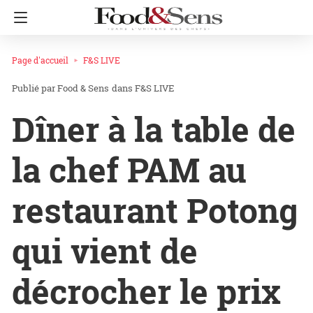
Page d'accueil
F&S LIVE
Food & Sens
dans
F&S LIVE
Dîner à la table de
la chef PAM au
restaurant Potong
qui vient de
décrocher le prix