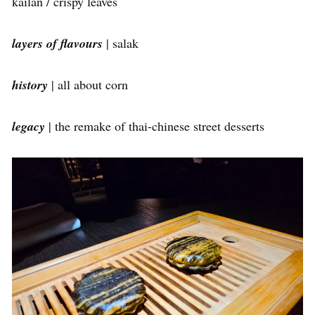
kailan / crispy leaves
layers of flavours
| salak
history
| all about corn
legacy
| the remake of thai-chinese street desserts