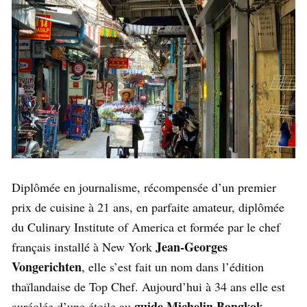
Diplômée en journalisme, récompensée d’un premier
prix de cuisine à 21 ans, en parfaite amateur, diplômée
du Culinary Institute of America et formée par le chef
Jean-Georges
français installé à New York
Vongerichten
, elle s’est fait un nom dans l’édition
thaïlandaise de Top Chef. Aujourd’hui à 34 ans elle est
guide Michelin Bangkok
auréolée d’une étoile au
.