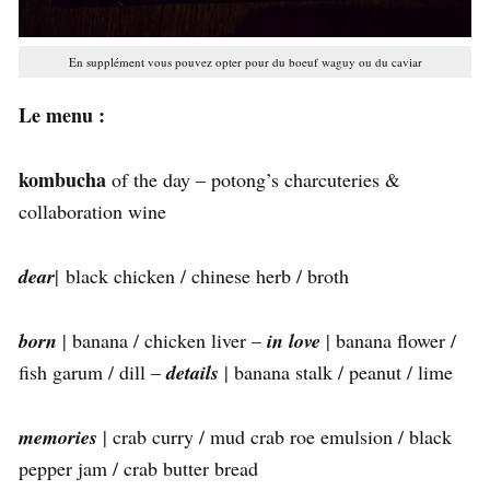
En supplément vous pouvez opter pour du boeuf waguy ou du caviar
Le menu :
kombucha
of the day – potong’s charcuteries &
collaboration wine
dear
| black chicken / chinese herb / broth
born
| banana / chicken liver –
in love
| banana flower /
fish garum / dill –
details
| banana stalk / peanut / lime
memories
| crab curry / mud crab roe emulsion / black
pepper jam / crab butter bread