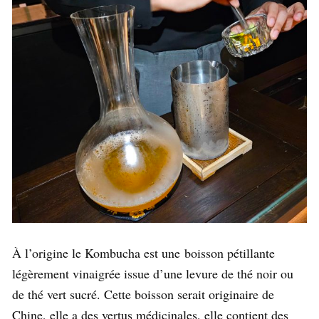
À l’origine le Kombucha est une boisson pétillante
légèrement vinaigrée issue d’une levure de thé noir ou
de thé vert sucré. Cette boisson serait originaire de
Chine, elle a des vertus médicinales, elle contient des