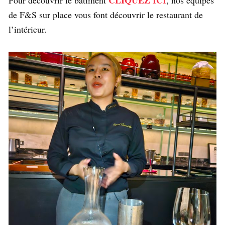
CLIQUEZ ICI
Pour découvrir le bâtiment
, nos équipes
de F&S sur place vous font découvrir le restaurant de
l’intérieur.