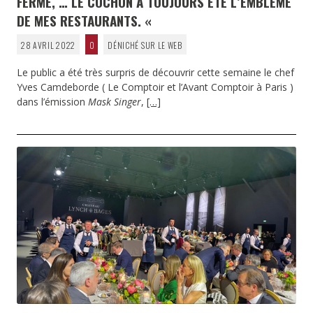
FERME, … LE COCHON A TOUJOURS ÉTÉ L’EMBLÈME
DE MES RESTAURANTS. «
28 AVRIL 2022
0
DÉNICHÉ SUR LE WEB
Le public a été très surpris de découvrir cette semaine le chef
Yves Camdeborde ( Le Comptoir et l’Avant Comptoir à Paris )
dans l’émission
Mask Singer
,
[…]