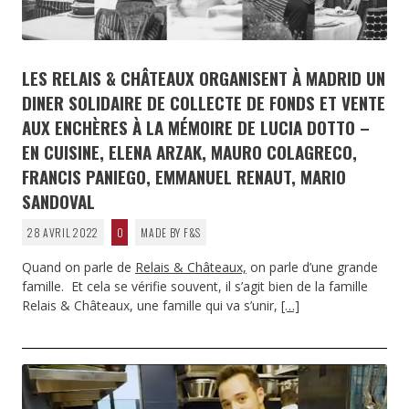
LES RELAIS & CHÂTEAUX ORGANISENT À MADRID UN
DINER SOLIDAIRE DE COLLECTE DE FONDS ET VENTE
AUX ENCHÈRES À LA MÉMOIRE DE LUCIA DOTTO –
EN CUISINE, ELENA ARZAK, MAURO COLAGRECO,
FRANCIS PANIEGO, EMMANUEL RENAUT, MARIO
SANDOVAL
28 AVRIL 2022
0
MADE BY F&S
Quand on parle de
Relais & Châteaux,
on parle d’une grande
famille. Et cela se vérifie souvent, il s’agit bien de la famille
Relais & Châteaux, une famille qui va s’unir,
[…]