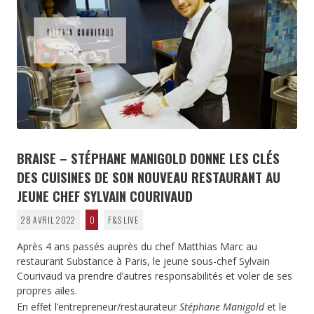
BRAISE – STÉPHANE MANIGOLD DONNE LES CLÉS
DES CUISINES DE SON NOUVEAU RESTAURANT AU
JEUNE CHEF SYLVAIN COURIVAUD
28 AVRIL 2022
0
F&S LIVE
Après 4 ans passés auprès du chef Matthias Marc au
restaurant Substance à Paris, le jeune sous-chef Sylvain
Courivaud va prendre d’autres responsabilités et voler de ses
propres ailes.
En effet l’entrepreneur/restaurateur
Stéphane Manigold
et le