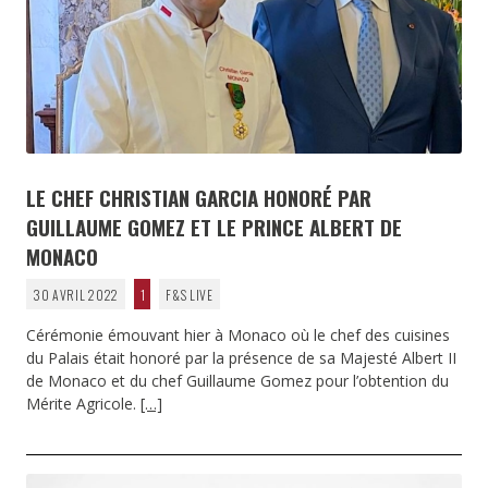
LE CHEF CHRISTIAN GARCIA HONORÉ PAR
GUILLAUME GOMEZ ET LE PRINCE ALBERT DE
MONACO
30 AVRIL 2022
1
F&S LIVE
Cérémonie émouvant hier à Monaco où le chef des cuisines
du Palais était honoré par la présence de sa Majesté Albert II
de Monaco et du chef Guillaume Gomez pour l’obtention du
Mérite Agricole.
[…]