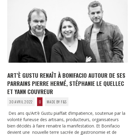
ART’È GUSTU RENAÎT À BONIFACIO AUTOUR DE SES
PARRAINS PIERRE HERMÉ, STÉPHANIE LE QUELLEC
ET YANN COUVREUR
30 AVRIL 2022
0
MADE BY F&S
Des ans qu’Art’è Gustu piaffait d’impatience, soutenue par la
volonté furieuse des artisans, producteurs, organisateurs
bien décidés à faire renaitre la manifestation. Et Bonifacio
devient une nouvelle terre sacrée de gastronomie et de