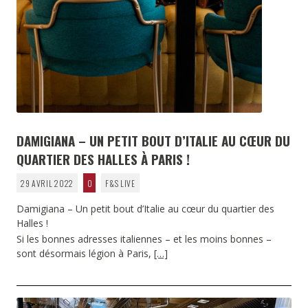
DAMIGIANA – UN PETIT BOUT D’ITALIE AU CŒUR DU
QUARTIER DES HALLES À PARIS !
29 AVRIL 2022
0
F&S LIVE
Damigiana – Un petit bout d’Italie au cœur du quartier des
Halles !
Si les bonnes adresses italiennes – et les moins bonnes –
sont désormais légion à Paris,
[…]