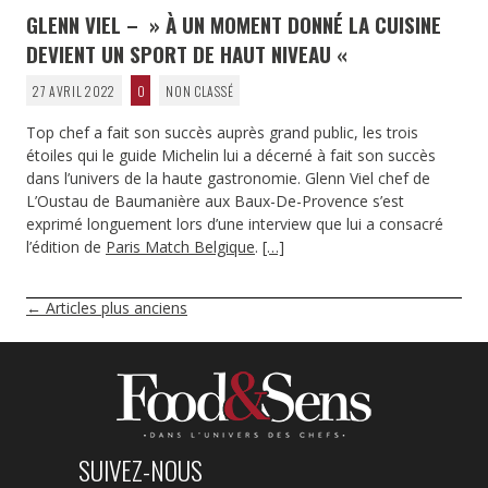
GLENN VIEL – » À UN MOMENT DONNÉ LA CUISINE
DEVIENT UN SPORT DE HAUT NIVEAU «
27 AVRIL 2022
0
NON CLASSÉ
Top chef a fait son succès auprès grand public, les trois
étoiles qui le guide Michelin lui a décerné à fait son succès
dans l’univers de la haute gastronomie. Glenn Viel chef de
L’Oustau de Baumanière aux Baux-De-Provence s’est
exprimé longuement lors d’une interview que lui a consacré
l’édition de
Paris Match Belgique
.
[…]
NAVIGATION
←
Articles plus anciens
DES
ARTICLES
SUIVEZ-NOUS