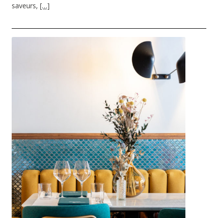
saveurs,
[…]