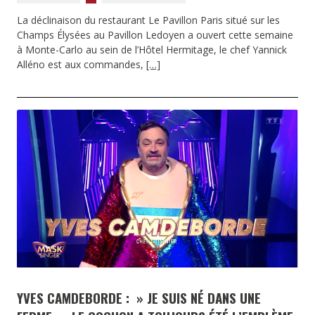
La déclinaison du restaurant Le Pavillon Paris situé sur les
Champs Élysées au Pavillon Ledoyen a ouvert cette semaine
à Monte-Carlo au sein de l’Hôtel Hermitage, le chef Yannick
Alléno est aux commandes,
[…]
YVES CAMDEBORDE : » JE SUIS NÉ DANS UNE