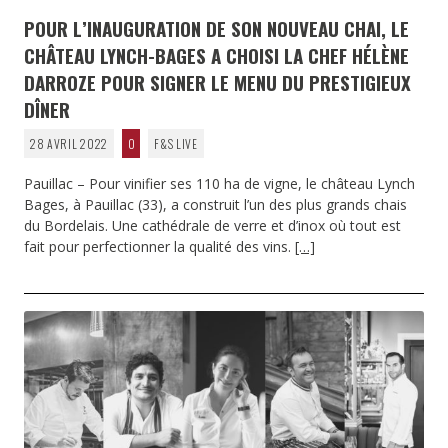
POUR L’INAUGURATION DE SON NOUVEAU CHAI, LE
CHÂTEAU LYNCH-BAGES A CHOISI LA CHEF HÉLÈNE
DARROZE POUR SIGNER LE MENU DU PRESTIGIEUX
DÎNER
28 AVRIL 2022
0
F&S LIVE
Pauillac – Pour vinifier ses 110 ha de vigne, le château Lynch
Bages, à Pauillac (33), a construit l’un des plus grands chais
du Bordelais. Une cathédrale de verre et d’inox où tout est
fait pour perfectionner la qualité des vins.
[…]