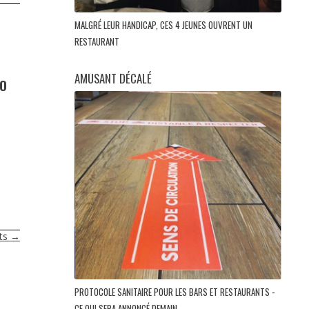
MALGRÉ LEUR HANDICAP, CES 4 JEUNES OUVRENT UN
RESTAURANT
AMUSANT DÉCALÉ
NO
nts
→
PROTOCOLE SANITAIRE POUR LES BARS ET RESTAURANTS -
CE QUI SERA ANNONCÉ DEMAIN