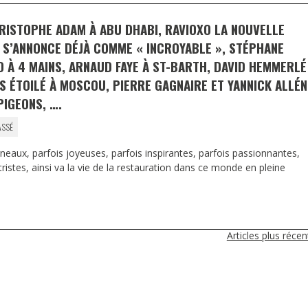
RISTOPHE ADAM À ABU DHABI, RAVIOXO LA NOUVELLE
 S’ANNONCE DÉJÀ COMME « INCROYABLE », STÉPHANE
O À 4 MAINS, ARNAUD FAYE À ST-BARTH, DAVID HEMMERLÉ
S ÉTOILÉ À MOSCOU, PIERRE GAGNAIRE ET YANNICK ALLÉ
IGEONS, ….
ASSÉ
eaux, parfois joyeuses, parfois inspirantes, parfois passionnantes,
 tristes, ainsi va la vie de la restauration dans ce monde en pleine
Articles plus réce