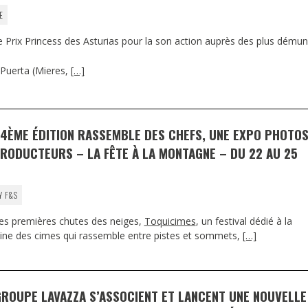
E
e Prix Princess des Asturias pour la son action auprès des plus démun
Puerta (Mieres,
[…]
 4ÈME ÉDITION RASSEMBLE DES CHEFS, UNE EXPO PHOTOS
PRODUCTEURS – LA FÊTE À LA MONTAGNE – DU 22 AU 25
Y F&S
es premières chutes des neiges,
Toquicimes
, un festival dédié à la
sine des cimes qui rassemble entre pistes et sommets,
[…]
GROUPE LAVAZZA S’ASSOCIENT ET LANCENT UNE NOUVELLE