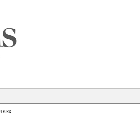
UTEURS