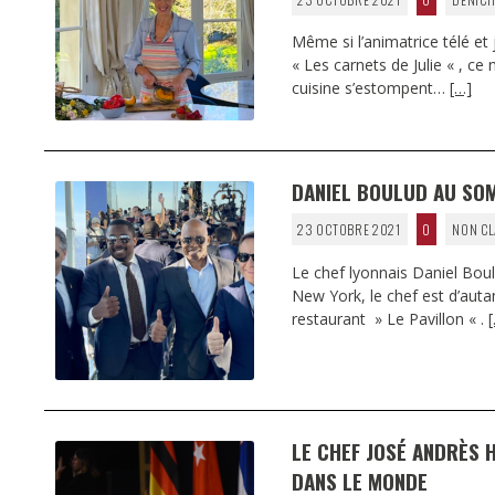
Même si l’animatrice télé et
« Les carnets de Julie « , ce
cuisine s’estompent…
[…]
DANIEL BOULUD AU SO
23 OCTOBRE 2021
0
NON CL
Le chef lyonnais Daniel Boul
New York, le chef est d’auta
restaurant » Le Pavillon « .
LE CHEF JOSÉ ANDRÈS 
DANS LE MONDE