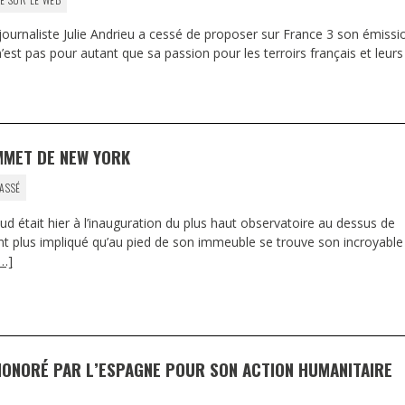
 journaliste Julie Andrieu a cessé de proposer sur France 3 son émissi
 n’est pas pour autant que sa passion pour les terroirs français et leurs
MMET DE NEW YORK
ASSÉ
ud était hier à l’inauguration du plus haut observatoire au dessus de
nt plus impliqué qu’au pied de son immeuble se trouve son incroyable
[…]
HONORÉ PAR L’ESPAGNE POUR SON ACTION HUMANITAIRE