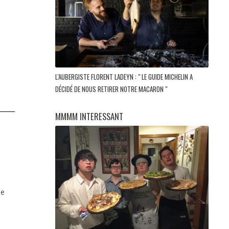
L'AUBERGISTE FLORENT LADEYN : " LE GUIDE MICHELIN A
DÉCIDÉ DE NOUS RETIRER NOTRE MACARON "
MMMM INTERESSANT
de