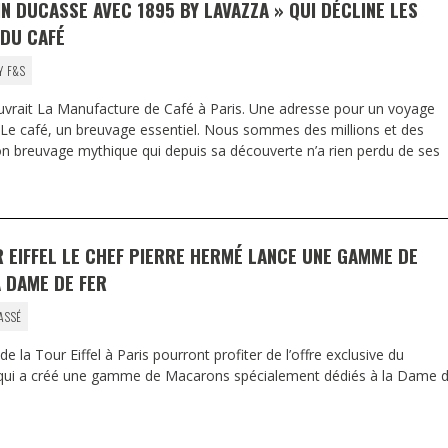
N DUCASSE AVEC 1895 BY LAVAZZA » QUI DÉCLINE LES
DU CAFÉ
Y F&S
ouvrait La Manufacture de Café à Paris. Une adresse pour un voyage
é. Le café, un breuvage essentiel. Nous sommes des millions et des
on breuvage mythique qui depuis sa découverte n’a rien perdu de ses
R EIFFEL LE CHEF PIERRE HERMÉ LANCE UNE GAMME DE
 DAME DE FER
ASSÉ
de la Tour Eiffel à Paris pourront profiter de l’offre exclusive du
é qui a créé une gamme de Macarons spécialement dédiés à la Dame 