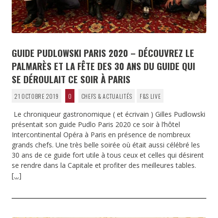
GUIDE PUDLOWSKI PARIS 2020 – DÉCOUVREZ LE
PALMARÈS ET LA FÊTE DES 30 ANS DU GUIDE QUI
SE DÉROULAIT CE SOIR À PARIS
21 OCTOBRE 2019
0
CHEFS & ACTUALITÉS
F&S LIVE
Le chroniqueur gastronomique ( et écrivain ) Gilles Pudlowski
présentait son guide Pudlo Paris 2020 ce soir à l’hôtel
Intercontinental Opéra à Paris en présence de nombreux
grands chefs. Une très belle soirée où était aussi célébré les
30 ans de ce guide fort utile à tous ceux et celles qui désirent
se rendre dans la Capitale et profiter des meilleures tables.
[…]