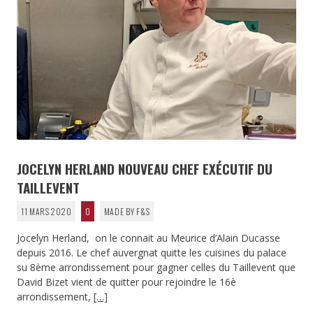
JOCELYN HERLAND NOUVEAU CHEF EXÉCUTIF DU
TAILLEVENT
11 MARS 2020
0
MADE BY F&S
Jocelyn Herland, on le connait au Meurice d’Alain Ducasse
depuis 2016. Le chef auvergnat quitte les cuisines du palace
su 8ème arrondissement pour gagner celles du Taillevent que
David Bizet vient de quitter pour rejoindre le 16è
arrondissement,
[…]