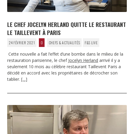
LE CHEF JOCELYN HERLAND QUITTE LE RESTAURANT
LE TAILLEVENT À PARIS
24 FÉVRIER 2021
0
CHEFS & ACTUALITÉS
F&S LIVE
Cette nouvelle a fait l’effet d’une bombe dans le milieu de la
restauration parisienne, le chef
Jocelyn Herland
arrivé il y a
seulement 10 mois au célèbre restaurant Taillevent Paris a
décidé en accord avec les propriétaires de décrocher son
tablier.
[…]