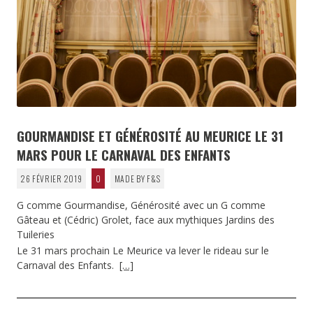
GOURMANDISE ET GÉNÉROSITÉ AU MEURICE LE 31
MARS POUR LE CARNAVAL DES ENFANTS
26 FÉVRIER 2019
0
MADE BY F&S
G comme Gourmandise, Générosité avec un G comme
Gâteau et (Cédric) Grolet, face aux mythiques Jardins des
Tuileries
Le 31 mars prochain Le Meurice va lever le rideau sur le
Carnaval des Enfants.
[…]