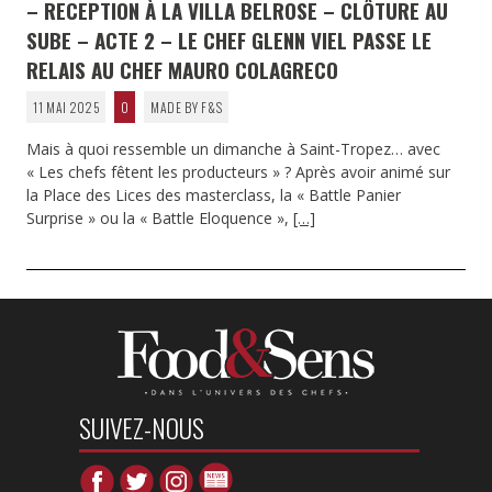
– RECEPTION À LA VILLA BELROSE – CLÔTURE AU
SUBE – ACTE 2 – LE CHEF GLENN VIEL PASSE LE
RELAIS AU CHEF MAURO COLAGRECO
11 MAI 2025
0
MADE BY F&S
Mais à quoi ressemble un dimanche à Saint-Tropez… avec
« Les chefs fêtent les producteurs » ? Après avoir animé sur
la Place des Lices des masterclass, la « Battle Panier
Surprise » ou la « Battle Eloquence »,
[…]
SUIVEZ-NOUS