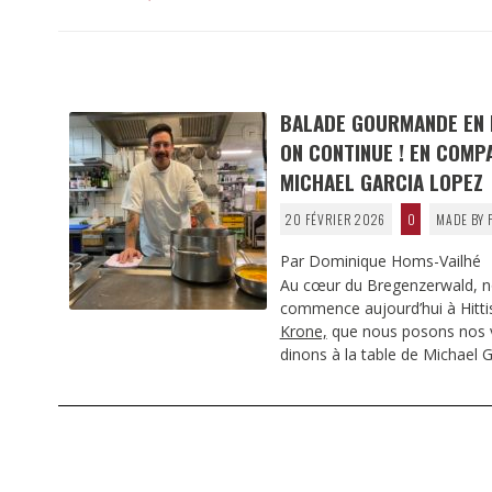
BALADE GOURMANDE EN
ON CONTINUE ! EN COMP
MICHAEL GARCIA LOPEZ
20 FÉVRIER 2026
0
MADE BY 
Par Dominique Homs-Vailhé
Au cœur du Bregenzerwald, 
commence aujourd’hui à Hittisa
Krone,
que nous posons nos v
dinons à la table de Michael 