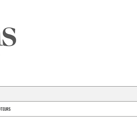
UTEURS