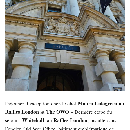
Mauro Colagreco au
Déjeuner d’exception chez le chef
Raffles London at The OWO
– Dernière étape du
Whitehall
Raffles London
séjour :
, au
, installé dans
l’ancien Old War Office, bâtiment emblématique de