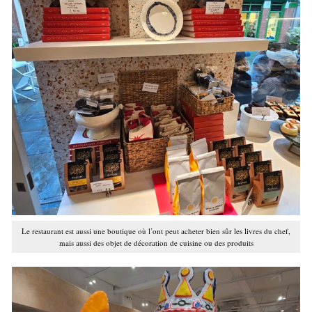
Le restaurant est aussi une boutique où l’ont peut acheter bien sûr les livres du chef,
mais aussi des objet de décoration de cuisine ou des produits