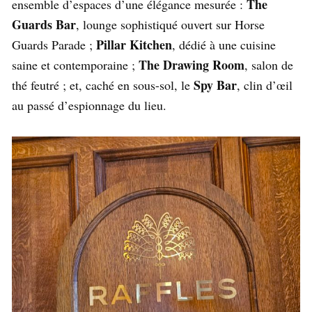
The
ensemble d’espaces d’une élégance mesurée :
Guards Bar
, lounge sophistiqué ouvert sur Horse
Pillar Kitchen
Guards Parade ;
, dédié à une cuisine
The Drawing Room
saine et contemporaine ;
, salon de
Spy Bar
thé feutré ; et, caché en sous-sol, le
, clin d’œil
au passé d’espionnage du lieu.