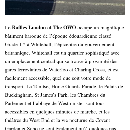
Raffles London at The OWO
Le
occupe un magnifique
bâtiment baroque de l’époque édouardienne classé
Grade II* à Whitehall, l’épicentre du gouvernement
britannique. Whitehall est un quartier sophistiqué avec
un emplacement central qui se trouve à proximité des
gares ferroviaires de Waterloo et Charing Cross, et est
facilement accessible, quel que soit votre mode de
transport. La Tamise, Horse Guards Parade, le Palais de
Buckingham, St James’s Park, les Chambres du
Parlement et l’abbaye de Westminster sont tous
accessibles en quelques minutes de marche, et les
théâtres du West End et la vie nocturne de Covent
Garden et Soho ne sont également qu’à quelques pas.