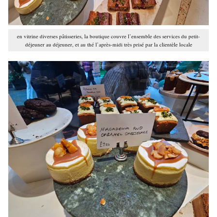
en vitrine diverses pâtisseries, la boutique couvre l’ensemble des services du petit-
déjeuner au déjeuner, et au thé l’après-midi très prisé par la clientèle locale