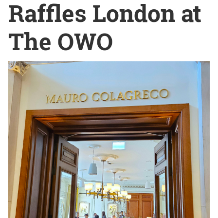
Raffles London at
The OWO