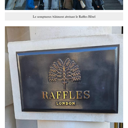
Le somptueux bâtiment abritant le Raffles Hôtel