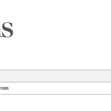
UTEURS