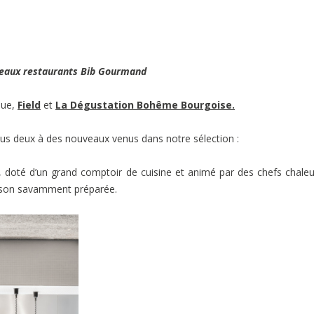
veaux restaurants Bib Gourmand
que,
Field
et
La Dégustation Bohême Bourgoise.
s deux à des nouveaux venus dans notre sélection :
é, doté d’un grand comptoir de cuisine et animé par des chefs chale
aison savamment préparée.