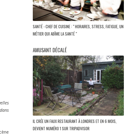
SANTÉ - CHEF DE CUISINE : " HORAIRES, STRESS, FATIGUE, UN
MÉTIER QUI ABÎME LA SANTÉ "
AMUSANT DÉCALÉ
elles
 dans
IL CRÉE UN FAUX RESTAURANT À LONDRES ET EN 6 MOIS,
DEVIENT NUMÉRO 1 SUR TRIPADVISOR
scène