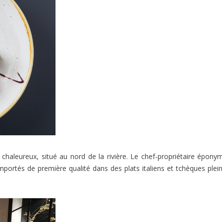
r chaleureux, situé au nord de la rivière. Le chef-propriétaire épony
portés de première qualité dans des plats italiens et tchèques plei