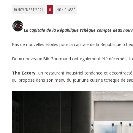
19 NOVEMBRE 2021
0
NON CLASSÉ
La capitale de la République tchèque compte deux nou
Pas de nouvelles étoiles pour la capitale de la République tchè
Deux nouveaux Bib Gourmand ont également été décernés, tou
The Eatery
, un restaurant industriel tendance et décontract
qui propose dans son menu du jour une cuisine tchèque de s