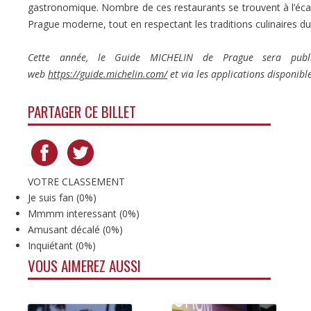
gastronomique. Nombre de ces restaurants se trouvent à l’écart
Prague moderne, tout en respectant les traditions culinaires d
Cette année, le Guide MICHELIN de Prague sera publ
web
https://guide.michelin.com/
et via les applications disponibl
PARTAGER CE BILLET
VOTRE CLASSEMENT
Je suis fan
(
0%
)
Mmmm interessant
(
0%
)
Amusant décalé
(
0%
)
Inquiétant
(
0%
)
VOUS AIMEREZ AUSSI