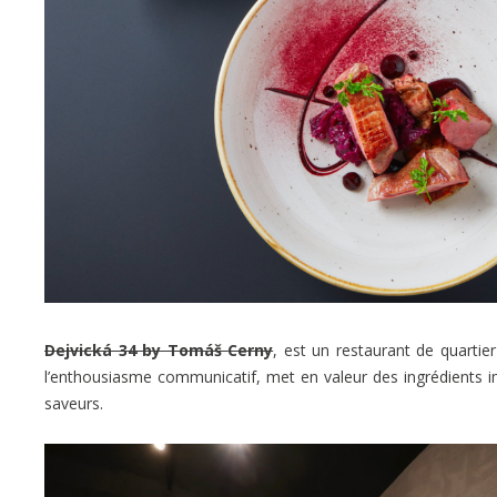
Dejvická 34 by Tomáš
Cerny
, est un restaurant de quartie
l’enthousiasme communicatif, met en valeur des ingrédients im
saveurs.