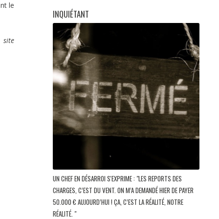
nt le
INQUIÉTANT
site
UN CHEF EN DÉSARROI S'EXPRIME : "LES REPORTS DES
CHARGES, C’EST DU VENT. ON M’A DEMANDÉ HIER DE PAYER
50.000 € AUJOURD’HUI ! ÇA, C’EST LA RÉALITÉ, NOTRE
RÉALITÉ. "