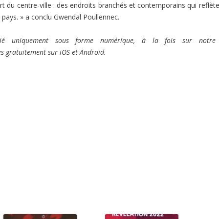
 du centre-ville : des endroits branchés et contemporains qui reflète
u pays. » a conclu Gwendal Poullennec.
ié uniquement sous forme numérique, à la fois sur notre 
es gratuitement sur iOS et Android.