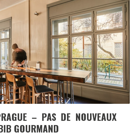
DESTIN DE FEMME
V…DE VOYAGE
PRAGUE – PAS DE NOUVEAUX
 BIB GOURMAND