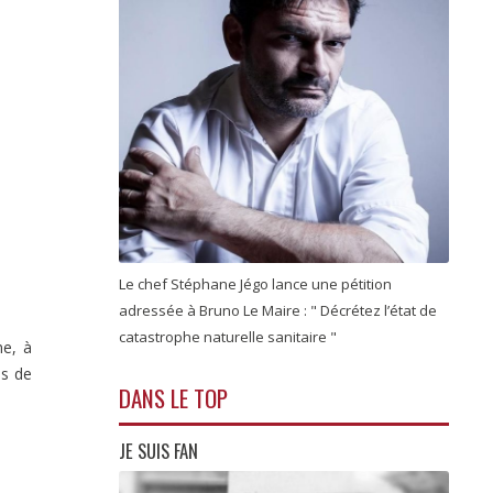
Le chef Stéphane Jégo lance une pétition
adressée à Bruno Le Maire : " Décrétez l’état de
catastrophe naturelle sanitaire "
me, à
ns de
DANS LE TOP
JE SUIS FAN