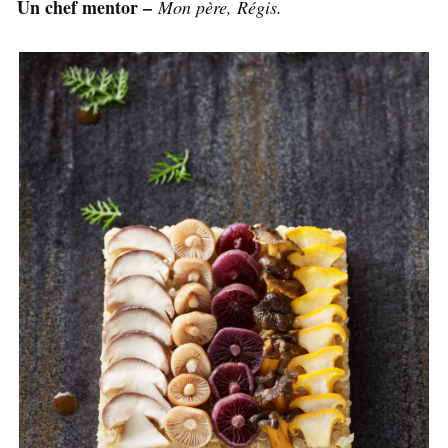
Un chef mentor –
Mon père, Régis.