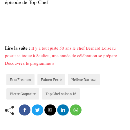
épisode de Top Chef
Lire la suite :
Il y a tout juste 50 ans le chef Bernard Loiseau
posait sa toque à Saulieu, une année de célébration se prépare ! -
Découvrez le programme »
Eric Frechon
Fabien Ferré
Hélène Darroze
Pierre Gagnaire
Top Chef saison 16