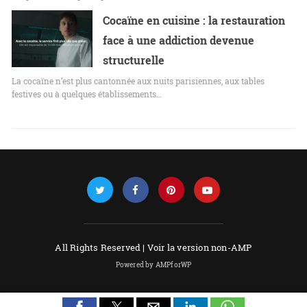
Cocaïne en cuisine : la restauration
face à une addiction devenue
structurelle
La cocaïne n’est plus cantonnée aux nuits parisiennes, aux tables
festives ou à quelques établissements…
All Rights Reserved |
Voir la version non-AMP
Powered by AMPforWP