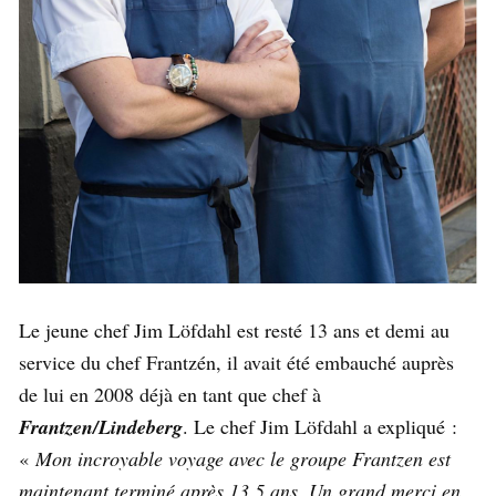
Le jeune chef Jim Löfdahl est resté 13 ans et demi au
service du chef Frantzén, il avait été embauché auprès
de lui en 2008 déjà en tant que chef à
Frantzen/Lindeberg
. Le chef Jim Löfdahl a expliqué :
«
Mon incroyable voyage avec le groupe Frantzen est
maintenant terminé après 13,5 ans. Un grand merci en