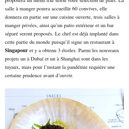
proposera un menu fixe selon votre sélection de plats. La
salle à manger pourra accueillir 60 convives, elle
donnera en partie sur une cuisine ouverte, trois salles à
manger privées, ainsi qu’un patio extérieur et un bar
séparé seront proposés. Le chef est déjà implanté dans
cette partie du monde puisqu’il signe un restaurant à
Singapour
et y a obtenu 3 étoiles. Parmi les nouveaux
projets un à Dubaï et un à Shanghai sont dans les
tuyaux, mais pour l’instant la pandémie requière une
certaine prudence avant d’ouvrir.