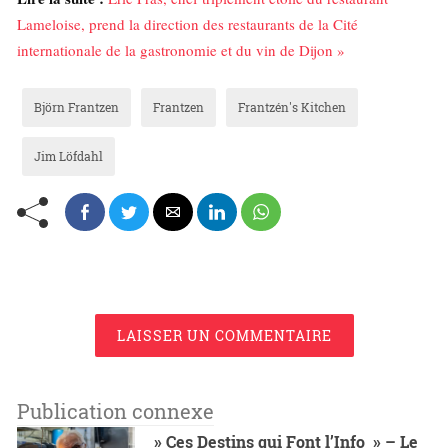
Lameloise, prend la direction des restaurants de la Cité
internationale de la gastronomie et du vin de Dijon »
Björn Frantzen
Frantzen
Frantzén's Kitchen
Jim Löfdahl
LAISSER UN COMMENTAIRE
Publication connexe
» Ces Destins qui Font l’Info » – Le