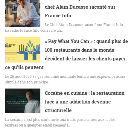
chef Alain Ducasse raconté sur
France Info
Le Chef Alain Ducasse raconté sur France Info -
La radio France Info consacre un…
« Pay What You Can » : quand plus de
100 restaurants dans le monde
décident de laisser les clients payer
ce qu’ils peuvent
Le 26 août 2026, la gastronomie mondiale tentera une expérience aussi
simple dans son principe…
Cocaïne en cuisine : la restauration
face à une addiction devenue
structurelle
La cocaïne n’est plus cantonnée aux nuits parisiennes, aux tables
festives ou à quelques établissements…