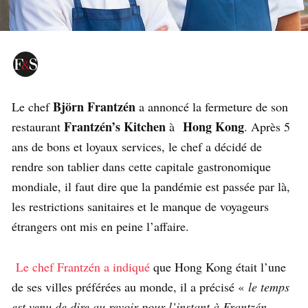
Björn Frantzén
Le chef
a annoncé la fermeture de son
Frantzén’s Kitchen
Hong Kong
restaurant
à
. Après 5
ans de bons et loyaux services, le chef a décidé de
rendre son tablier dans cette capitale gastronomique
mondiale, il faut dire que la pandémie est passée par là,
les restrictions sanitaires et le manque de voyageurs
étrangers ont mis en peine l’affaire.
Le chef Frantzén a indiqué
que Hong Kong était l’une
de ses villes préférées au monde, il a précisé «
le temps
est venu de dire au revoir pour l’instant à Frantzén