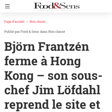
Page d'accueil
Non classé
Food & Sens
dans
Non classé
Björn Frantzén
ferme à Hong
Kong – son sous-
chef Jim Löfdahl
reprend le site et