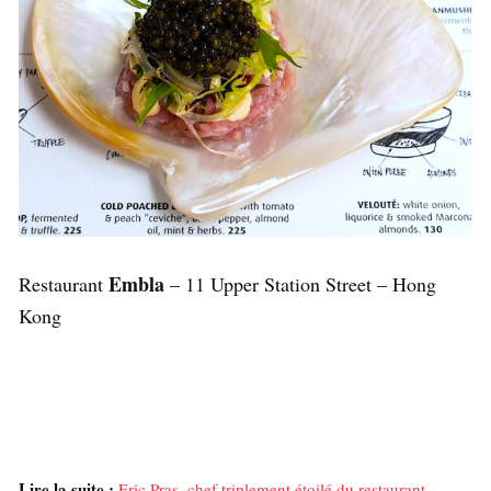
Embla
Restaurant
– 11 Upper Station Street – Hong
Kong
Lire la suite :
Eric Pras, chef triplement étoilé du restaurant