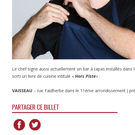
Le chef signe aussi actuellement un bar à tapas installés dans 
sorti un livre de cuisine intitulé «
Hors Piste
« .
VAISSEAU
– rue Faidherbe dans le 11ème arrondissement ( prè
PARTAGER CE BILLET