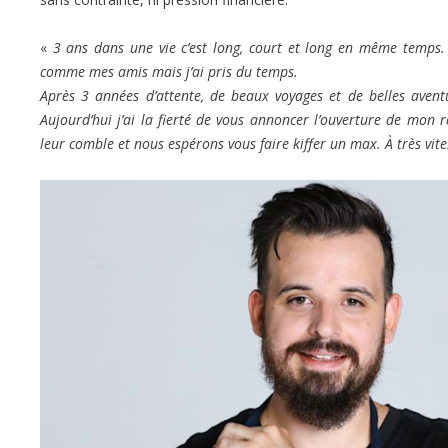
«
3 ans dans une vie c’est long, court et long en même temps. 
comme mes amis mais j’ai pris du temps.
Après 3 années d’attente, de beaux voyages et de belles avent
Aujourd’hui j’ai la fierté de vous annoncer l’ouverture de mon
leur comble et nous espérons vous faire kiffer un max. À très vite