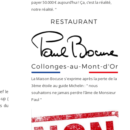
payer 50.000 € aujourd’hui ! Ça, c’est la réalité,
notre réalité. "
La Maison Bocuse s'exprime après la perte de la
3ème étoile au guide Michelin : " nous
ef le
souhaitons ne jamais perdre l’âme de Monsieur
-up (
Paul "
s du