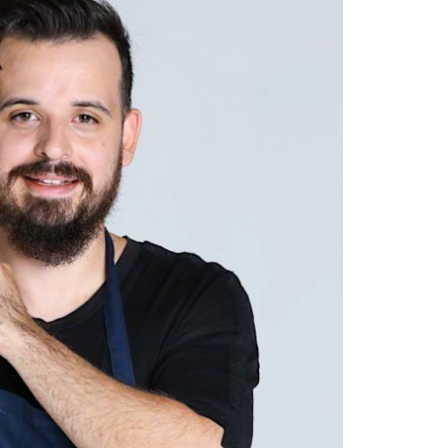
DESTIN DE FEMME
V…DE VOYAGE