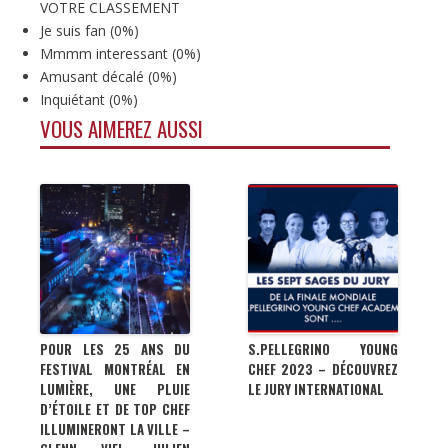
VOTRE CLASSEMENT
Je suis fan
(
0%
)
Mmmm interessant
(
0%
)
Amusant décalé
(
0%
)
Inquiétant
(
0%
)
VOUS AIMEREZ AUSSI
POUR LES 25 ANS DU
S.PELLEGRINO YOUNG
FESTIVAL MONTRÉAL EN
CHEF 2023 – DÉCOUVREZ
LUMIÈRE, UNE PLUIE
LE JURY INTERNATIONAL
D’ÉTOILE ET DE TOP CHEF
ILLUMINERONT LA VILLE –