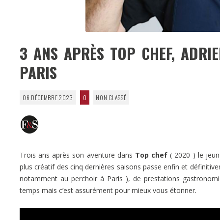
3 ANS APRÈS TOP CHEF, ADRI
PARIS
06 DÉCEMBRE 2023
0
NON CLASSÉ
Trois ans après son aventure dans
Top chef
( 2020 ) le jeun
plus créatif des cinq dernières saisons passe enfin et définiti
notamment au perchoir à Paris ), de prestations gastronomi
temps mais c’est assurément pour mieux vous étonner.