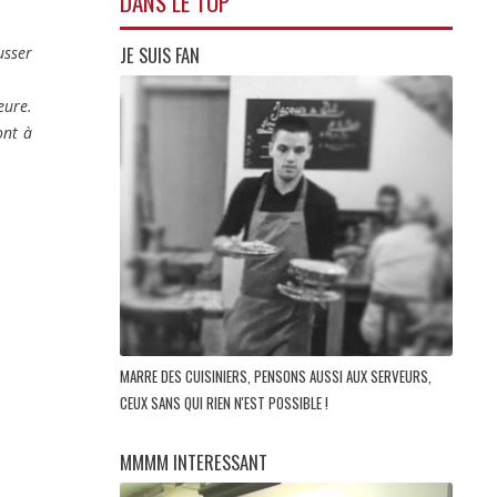
DANS LE TOP
JE SUIS FAN
usser
eure.
ont à
MARRE DES CUISINIERS, PENSONS AUSSI AUX SERVEURS,
CEUX SANS QUI RIEN N'EST POSSIBLE !
MMMM INTERESSANT