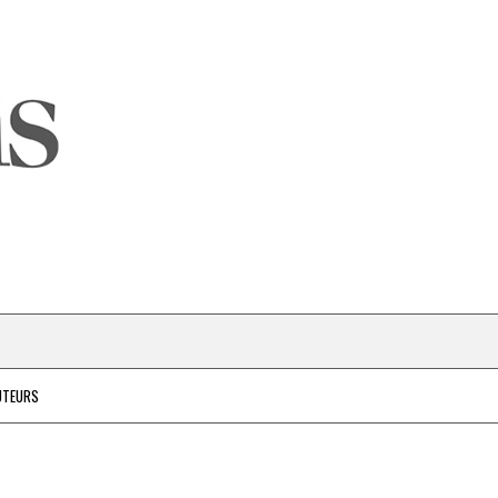
UTEURS