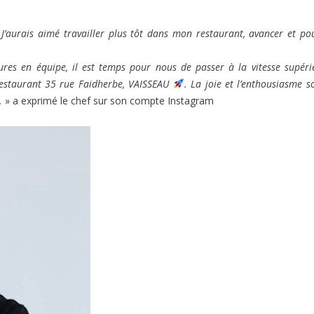
J’aurais aimé travailler plus tôt dans mon restaurant, avancer et po
ures en équipe, il est temps pour nous de passer à la vitesse supéri
 restaurant 35 rue Faidherbe, VAISSEAU
. La joie et l’enthousiasme s
.
» a exprimé le chef sur son compte Instagram