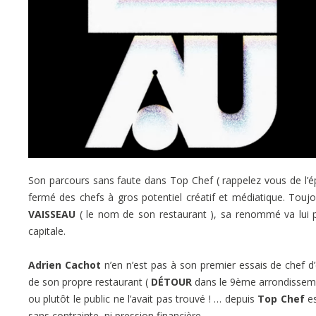
Son parcours sans faute dans Top Chef ( rappelez vous de l’ép
fermé des chefs à gros potentiel créatif et médiatique. Touj
VAISSEAU
( le nom de son restaurant ), sa renommé va lui pe
capitale.
Adrien Cachot
n’en n’est pas à son premier essais de chef d
de son propre restaurant (
DÉTOUR
dans le 9ème arrondissement
ou plutôt le public ne l’avait pas trouvé ! … depuis
Top Chef
e
sans contrainte, ni pression financière.