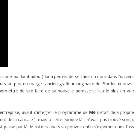
isode au flambadou ) lui a permis de se faire un nom dans l’univers
ours un peu en marge l’ancien graffeur originaire de Bordeaux ouvr
rmettre de vite faire de sa nouvelle adresse le lieu le plus en vu 
’entreprise, avant d’intégrer le programme de
M6
il était déjà proprié
 de la capitale ), mais à cette époque là il n’avait pas trouvé son pu
st passé par là, le roi des abats va pouvoir enfin s’exprimer dans l’ass