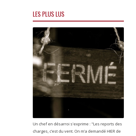
LES PLUS LUS
Un chef en désarroi s'exprime : "Les reports des
charges, c’est du vent. On m’a demandé HIER de