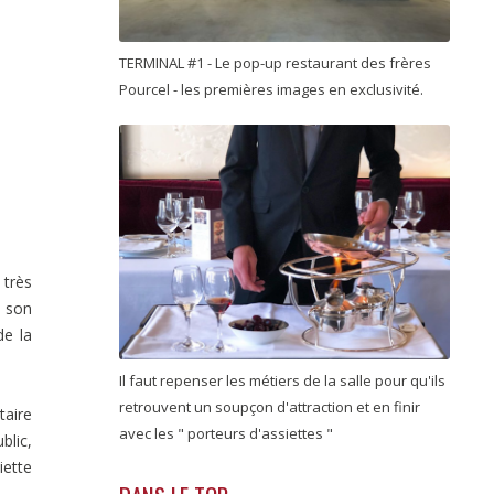
TERMINAL #1 - Le pop-up restaurant des frères
Pourcel - les premières images en exclusivité.
 très
e son
de la
Il faut repenser les métiers de la salle pour qu'ils
retrouvent un soupçon d'attraction et en finir
taire
avec les " porteurs d'assiettes "
blic,
iette