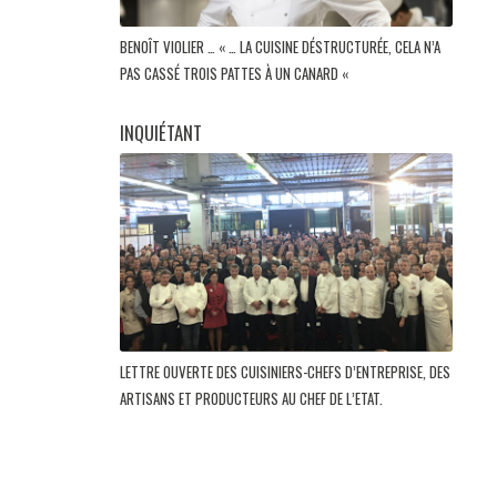
BENOÎT VIOLIER … « … LA CUISINE DÉSTRUCTURÉE, CELA N’A
PAS CASSÉ TROIS PATTES À UN CANARD «
INQUIÉTANT
LETTRE OUVERTE DES CUISINIERS-CHEFS D’ENTREPRISE, DES
ARTISANS ET PRODUCTEURS AU CHEF DE L’ETAT.