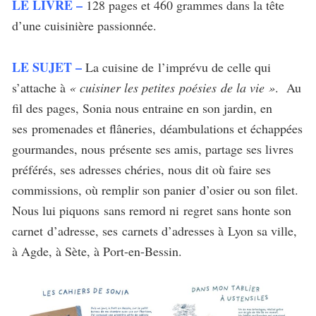
LE LIVRE –
128 pages et 460 grammes dans la tête
d’une cuisinière passionnée.
LE SUJET –
La cuisine de
l’imprévu de celle qui
s’attache à
« cuisiner les petites
poésies
de la vie »
. Au
fil des pages, Sonia nous entraine en son jardin, en
ses promenades et flâneries, déambulations et échappées
gourmandes, nous présente ses amis, partage ses livres
préférés, ses adresses chéries, nous dit où faire ses
commissions, où remplir son panier d’osier ou son filet.
Nous lui piquons sans remord ni regret sans honte son
carnet d’adresse, ses carnets d’adresses à Lyon sa ville,
à Agde, à Sète, à Port-en-Bessin.