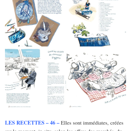
LES RECETTES – 46 –
Elles sont immédiates, créées
sur le moment, in situ, selon les offres des marchés, du