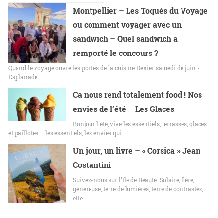
Montpellier – Les Toqués du Voyage
ou comment voyager avec un
sandwich – Quel sandwich a
remporté le concours ?
Quand le voyage ouvre les portes de la cuisine Denier samedi de juin -
Esplanade…
Ca nous rend totalement food ! Nos
envies de l’été – Les Glaces
Bonjour l'été, vive les essentiels, terrasses, glaces
et paillotes … les essentiels, les envies qui…
Un jour, un livre – « Corsica » Jean
Costantini
Suivez-nous sur l'Ile de Beauté. Solaire, fière,
généreuse, terre de lumières, terre de contrastes,
elle…