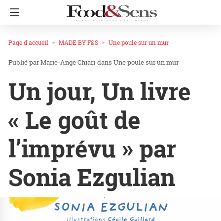
Page d'accueil
MADE BY F&S
Une poule sur un mur
Marie-Ange Chiari
dans
Une poule sur un mur
Un jour, Un livre
« Le goût de
l’imprévu » par
Sonia Ezgulian