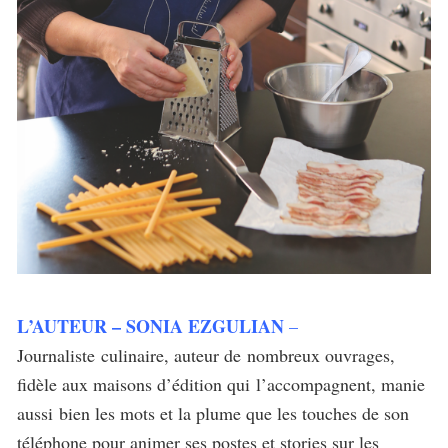
L’AUTEUR – SONIA EZGULIAN
–
J
ournaliste
culinaire
, auteur de nombreux ouvrages,
fidèle aux maisons d’édition qui l’accompagnent, manie
aussi bien les mots et la plume que les touches de son
téléphone pour animer ses postes et stories sur les