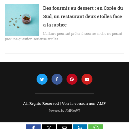
Des fourmis au dessert : en Corée du
Sud, un restaurant deux étoiles face
à la justice
L’affaire pourrait prêter à sourire si elle ne posait
pas une question sérieuse sur les…
All Rights Reserved |
Voir la version non-AMP
Powered by AMPforWP