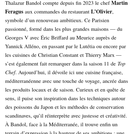
Martin
Thalazur Bandol compte depuis fin 2023 le chef
Feragus
L’Olivier
aux commandes du restaurant
,
symbole d’un renouveau ambitieux. Ce Parisien
passionné, formé dans les plus grandes maisons — du
Georges V avec Éric Briffard au Meurice auprès de
Yannick Alléno, en passant par le Lutétia ou encore par
les cuisines de Christian Constant et Thierry Marx —
s’est également fait remarquer dans la saison 11 de
Top
Chef
. Aujourd’hui, il dévoile ici une cuisine française,
méditerranéenne avec une touche de voyage, ancrée dans
les produits locaux et de saison. Curieux et en quête de
sens, il puise son inspiration dans les techniques autour
des poissons du Japon et les méthodes de conservation
scandinaves, qu’il réinterprète avec justesse et créativité.
À Bandol, face à la Méditerranée, il trouve enfin un
terrain d’expression à la hauteur de ses ambitions : une