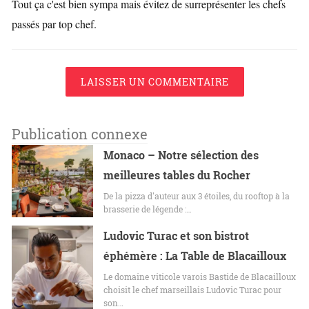
Tout ça c'est bien sympa mais évitez de surreprésenter les chefs
passés par top chef.
LAISSER UN COMMENTAIRE
Publication connexe
Monaco – Notre sélection des
meilleures tables du Rocher
De la pizza d'auteur aux 3 étoiles, du rooftop à la
brasserie de légende :…
Ludovic Turac et son bistrot
éphémère : La Table de Blacailloux
Le domaine viticole varois Bastide de Blacailloux
choisit le chef marseillais Ludovic Turac pour
son…