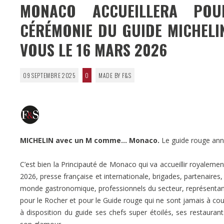
MONACO ACCUEILLERA PO
CÉRÉMONIE DU GUIDE MICHELI
VOUS LE 16 MARS 2026
09 SEPTEMBRE 2025
0
MADE BY F&S
MICHELIN avec un M comme… Monaco.
Le guide rouge anno
C’est bien la Principauté de Monaco qui va accueillir royalemen
2026, presse française et internationale, brigades, partenair
monde gastronomique, professionnels du secteur, représentants 
pour le Rocher et pour le Guide rouge qui ne sont jamais à co
à disposition du guide ses chefs super étoilés, ses restauran