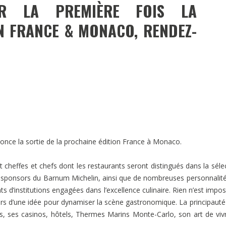
UR LA PREMIÈRE FOIS LA
N FRANCE & MONACO, RENDEZ-
nce la sortie de la prochaine édition France à Monaco.
t cheffes et chefs dont les restaurants seront distingués dans la séle
es, sponsors du Barnum Michelin, ainsi que de nombreuses personnalit
d’institutions engagées dans l’excellence culinaire. Rien n’est impos
urs d’une idée pour dynamiser la scène gastronomique. La principaut
ts, ses casinos, hôtels, Thermes Marins Monte-Carlo, son art de viv