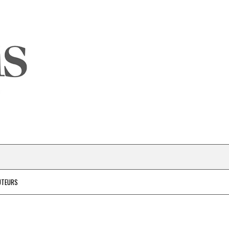
UTEURS