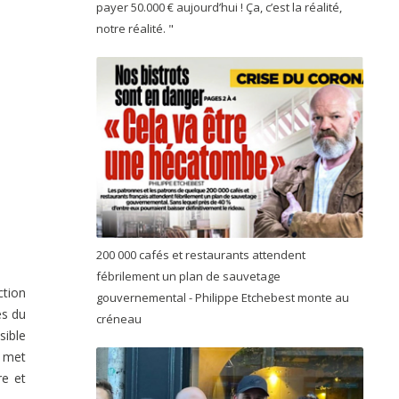
payer 50.000 € aujourd’hui ! Ça, c’est la réalité,
notre réalité. "
200 000 cafés et restaurants attendent
fébrilement un plan de sauvetage
ction
gouvernemental - Philippe Etchebest monte au
és du
créneau
sible
é met
re et