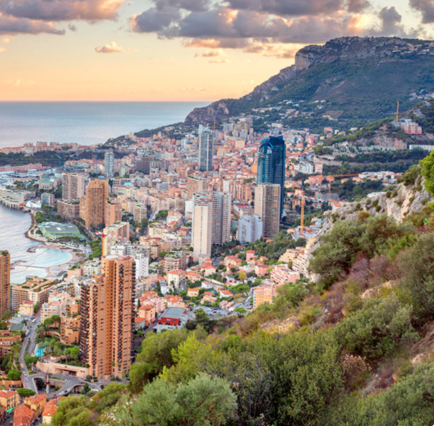
DESTIN DE FEMME
V…DE VOYAGE