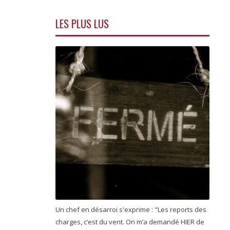
LES PLUS LUS
Un chef en désarroi s'exprime : "Les reports des
charges, c’est du vent. On m’a demandé HIER de