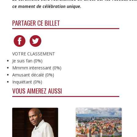
ce moment de célébration unique.
PARTAGER CE BILLET
VOTRE CLASSEMENT
Je suis fan
(
0%
)
Mmmm interessant
(
0%
)
Amusant décalé
(
0%
)
Inquiétant
(
0%
)
VOUS AIMEREZ AUSSI