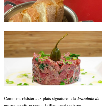
Comment résister aux plats signatures : la
brandade de
morue
au citron confit, brillamment revissée,