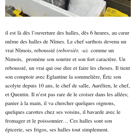
il est là dès l’ouverture des halles, dès 6 heures, au cœur
même des halles de Nîmes. Le chef sarthois devenu un
vrai Nîmois, reboussié (
reborsièr, -a).
comme un
Nimois, promène son sourire et son fort caractère. Un
reboussié, un vrai qui ose dire et faire les choses. Il tient
son comptoir avec Eglantine la sommelière, Éric son
acolyte depuis 10 ans, le chef de salle, Aurélien, le chef,
et Quentin. Il n’est pas rare de le croiser dans les allées;
panier à la main, il va chercher quelques oignons,
quelques carottes chez ses voisins, il bavarde avec le
fromager et le poissonnier… Ces halles sont son
épicerie, ses frigos, ses halles tout simplement.