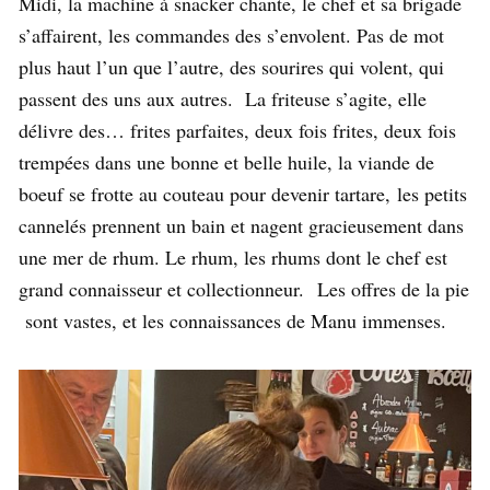
Midi, la machine à snacker chante, le chef et sa brigade
s’affairent, les commandes des s’envolent. Pas de mot
plus haut l’un que l’autre, des sourires qui volent, qui
passent des uns aux autres. La friteuse s’agite, elle
délivre des… frites parfaites, deux fois frites, deux fois
trempées dans une bonne et belle huile, la viande de
boeuf se frotte au couteau pour devenir tartare, les petits
cannelés prennent un bain et nagent gracieusement dans
une mer de rhum. Le rhum, les rhums dont le chef est
grand connaisseur et collectionneur. Les offres de la pie
sont vastes, et les connaissances de Manu immenses.