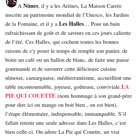
Nimes
A
, il y a les Arènes, La Maison Carrée
inscrite au patrimoine mondial de l’Unesco, les Jardins
Les Halles
de la Fontaine, et il y a
… Pour un bain
rafraichissant de goût et de saveurs en ces jours caliente
de l’été. Ces Halles, qui cochent toutes les bonnes
raisons de s’y poser le temps de remplir son panier, de
boire un café ou un ballon de blanc, de faire une pause
gourmande et de savourer cette délicieuse cuisine
nîmoise, camarguaise, méditerranéenne, accueillent une
LA
table incontournable, joyeuse, goûteuse, conviviale.
PIE QUI COUETTE
(nom hommage à son grand-père
pour dire ici on mange on boit bien , on est bien),
l’étape élémentaire, indispensable, immanquable. S’il
fallait retenir une seule adresse dans Les Halles, c’est
bien celle-ci. On adore La Pie qui Couette, un vrai