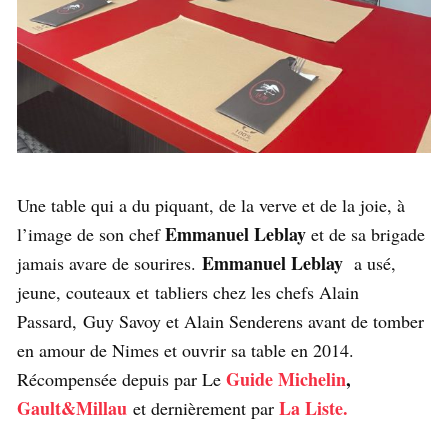
Une table qui a du piquant, de la verve et de la joie, à
Emmanuel Leblay
l’image de son chef
et de sa brigade
Emmanuel Leblay
jamais avare de sourires.
a usé,
jeune, couteaux et tabliers chez les chefs Alain
Passard, Guy Savoy et Alain Senderens avant de tomber
en amour de Nimes et ouvrir sa table en 2014.
Guide Michelin
,
Récompensée depuis par Le
Gault&Millau
La Liste.
et dernièrement par