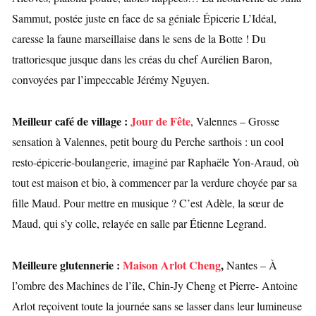
Sammut, postée juste en face de sa géniale Épicerie L’Idéal,
caresse la faune marseillaise dans le sens de la Botte ! Du
trattoriesque jusque dans les créas du chef Aurélien Baron,
convoyées par l’impeccable Jérémy Nguyen.
Meilleur café de village :
Jour de Fête
, Valennes – Grosse
sensation à Valennes, petit bourg du Perche sarthois : un cool
resto-épicerie-boulangerie, imaginé par Raphaële Yon-Araud, où
tout est maison et bio, à commencer par la verdure choyée par sa
fille Maud. Pour mettre en musique ? C’est Adèle, la sœur de
Maud, qui s’y colle, relayée en salle par Étienne Legrand.
Meilleure glutennerie :
Maison Arlot Cheng
,
Nantes – À
l’ombre des Machines de l’île, Chin-Jy Cheng et Pierre- Antoine
Arlot reçoivent toute la journée sans se lasser dans leur lumineuse