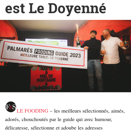
est Le Doyenné
LE FOODING
– les meilleurs sélectionnés, aimés,
adorés, chouchoutés par le guide qui avec humour,
délicatesse, sélectionne et adoube les adresses