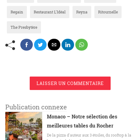
Regain
Restaurant L'Idéal
Reyna
Ritournelle
The Presbytère
LAISSER UN COMMENTAIRE
Publication connexe
Monaco – Notre sélection des
meilleures tables du Rocher
De la pizza d'auteur aux 3 étoiles, du rooftop à la