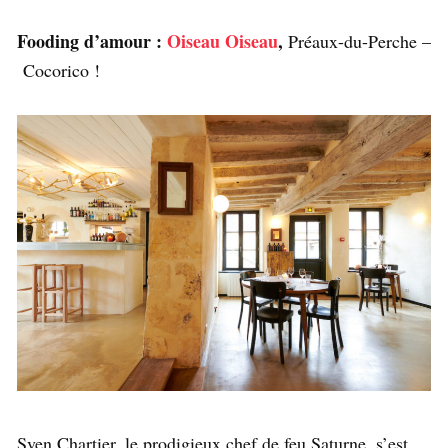
Fooding d’amour :
Oiseau Oiseau
,
Préaux-du-Perche –
Cocorico !
Sven Chartier, le prodigieux chef de feu Saturne, s’est