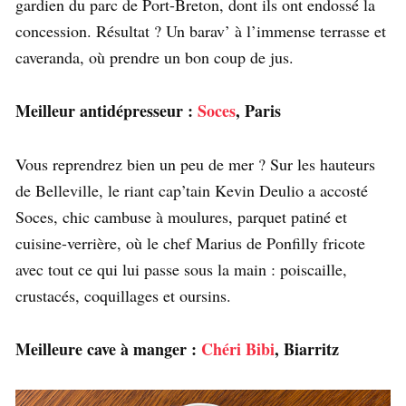
gardien du parc de Port-Breton, dont ils ont endossé la
concession. Résultat ? Un barav’ à l’immense terrasse et
caveranda, où prendre un bon coup de jus.
Meilleur antidépresseur :
Soces
, Paris
Vous reprendrez bien un peu de mer ? Sur les hauteurs
de Belleville, le riant cap’tain Kevin Deulio a accosté
Soces, chic cambuse à moulures, parquet patiné et
cuisine-verrière, où le chef Marius de Ponfilly fricote
avec tout ce qui lui passe sous la main : poiscaille,
crustacés, coquillages et oursins.
Meilleure cave à manger :
Chéri Bibi
, Biarritz