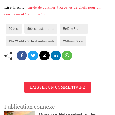
Lire la suite :
Envie de cuisiner ? Recettes de chefs pour un
confinement "équilibré" »
50 best
50best restaurants
Hélène Pietrini
The World's 50 best restaurants
William Drew
LAISSER UN COMMENTAIRE
Publication connexe
Monaco – Notre sélection des