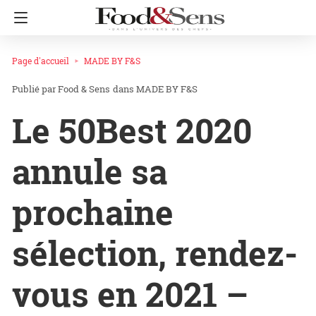
Page d'accueil
MADE BY F&S
Food & Sens
dans
MADE BY F&S
Le 50Best 2020
annule sa
prochaine
sélection, rendez-
vous en 2021 –