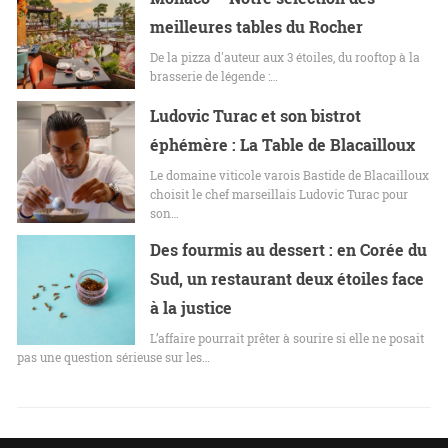
meilleures tables du Rocher
De la pizza d'auteur aux 3 étoiles, du rooftop à la
brasserie de légende :…
Ludovic Turac et son bistrot
éphémère : La Table de Blacailloux
Le domaine viticole varois Bastide de Blacailloux
choisit le chef marseillais Ludovic Turac pour
son…
Des fourmis au dessert : en Corée du
Sud, un restaurant deux étoiles face
à la justice
L’affaire pourrait prêter à sourire si elle ne posait
pas une question sérieuse sur les…