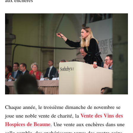
Chaque année, le troisième dimanche de novembre se
Vente des Vins des
joue une noble vente de charité, la
Hospices de Beaune
. Une vente aux enchères dans une
salle comble, des enchérisseurs venus des quatre coins