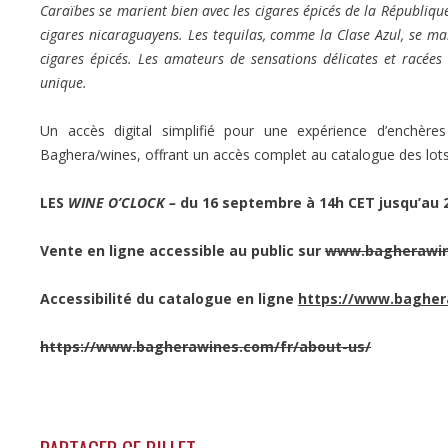
Caraïbes se marient bien avec les cigares épicés de la Républiq
cigares nicaraguayens. Les tequilas, comme la Clase Azul, se mar
cigares épicés. Les amateurs de sensations délicates et racées 
unique.
Un accès digital simplifié pour une expérience d’enchères
Baghera/wines, offrant un accès complet au catalogue des lots 
LES
WINE O’CLOCK –
du 16 septembre à 14h CET jusqu’au 
Vente en ligne accessible au public sur
www.bagherawi
Accessibilité du catalogue en ligne
https://www.bagher
https://www.bagherawines.com/fr/about-us/