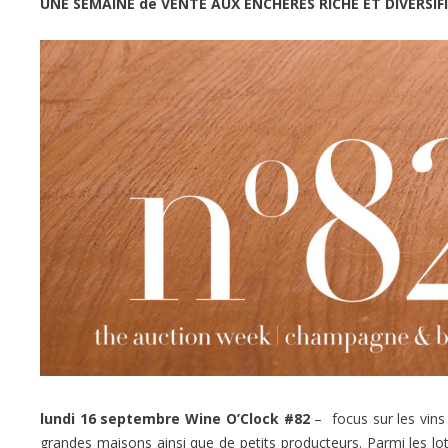
UNE SEMAINE de VENTE AUX ENCHÈRES RICHE ET DIVERSIF
lundi 16 septembre
Wine O’Clock #82
– focus sur les vin
grandes maisons ainsi que de petits producteurs. Parmi les lo