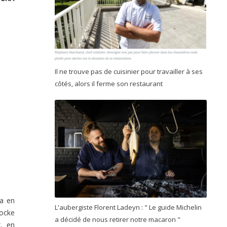
Il ne trouve pas de cuisinier pour travailler à ses
côtés, alors il ferme son restaurant
ra en
L'aubergiste Florent Ladeyn : " Le guide Michelin
tocke
a décidé de nous retirer notre macaron "
, en