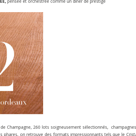
IÉE,
pensée et orchestrée comme un dîner de prestige
s de Champagne, 260 lots soigneusement sélectionnés, champagne
ts phares, on retrouve des formats impressionnants tels que le Crist