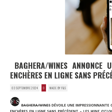
BAGHERA/WINES ANNONCE UN
ENCHÈRES EN LIGNE SANS PRÉCÉ
03 SEPTEMBRE 2024
0
MADE BY F&S
BAGHERA/WINES
DÉVOILE UNE IMPRESSIONNANTE
ENCHÈRES EN LIGNE SANS PRÉCÉDENT –
LES
WINE O’CLO