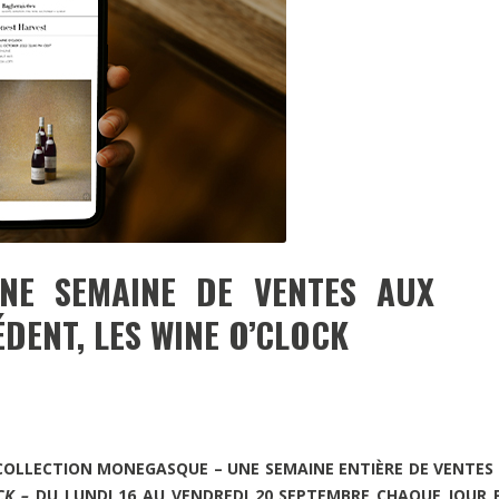
DESTIN DE FEMME
V…DE VOYAGE
E SEMAINE DE VENTES AUX
DENT, LES WINE O’CLOCK
 COLLECTION MONEGASQUE –
UNE SEMAINE ENTIÈRE DE VENTES
CK –
DU LUNDI 16 AU VENDREDI 20 SEPTEMBRE CHAQUE JOUR 