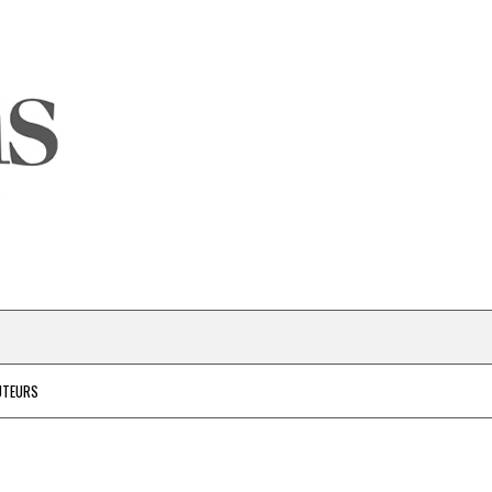
UTEURS