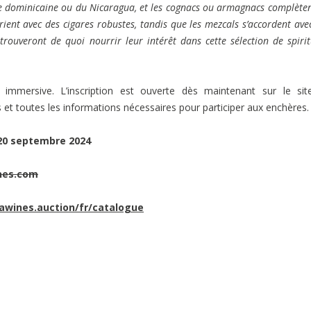
ue dominicaine ou du Nicaragua, et les cognacs ou armagnacs complèten
ient avec des cigares robustes, tandis que les mezcals s’accordent ave
trouveront de quoi nourrir leur intérêt dans cette sélection de spiri
 immersive. L’inscription est ouverte dès maintenant sur le si
et toutes les informations nécessaires pour participer aux enchères.
20 septembre 2024
nes.com
awines.auction/fr/catalogue