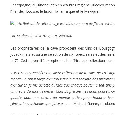
Champagne, du Rhône, et bien d’autres régions viticoles renomm
l’Irlande, l’Écosse, le Japon, la Jamaïque et le Mexique.
Lot 54 dans la WOC #82, CHF 240-480
Les propriétaires de la cave proposent des vins de Bourgo
joyaux mais aussi une sélection de spiritueux rares et des mi
et 70. Cette diversité exceptionnelle offrira aux collectionneu
«
Mettre aux enchères la vaste collection de la cave de La Large
monde un aussi large éventail viticole
qui raconte des histoires
aventurier, je me délecte à l’idée que chaque bouteille soit une
amateurs du monde entier. Chez Baghera/wines nous poursuivons 
qualité, pour nos clients du monde entier, pour honorer leur c
générations actuelles que futures.
» — Michael Ganne, fondateu