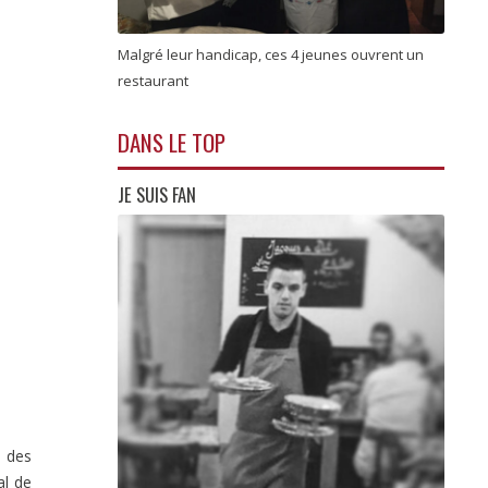
Malgré leur handicap, ces 4 jeunes ouvrent un
restaurant
DANS LE TOP
JE SUIS FAN
s des
al de