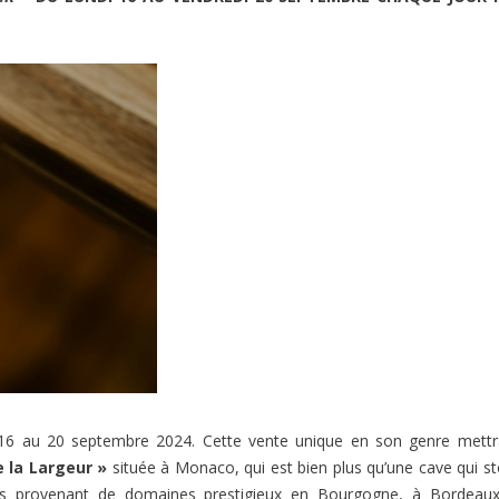
 16 au 20 septembre 2024. Cette vente unique en son genre mett
 la Largeur »
située à Monaco, qui est bien plus qu’une cave qui s
ins provenant de domaines prestigieux en Bourgogne, à Bordeaux