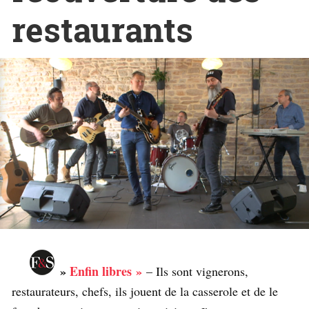
restaurants
»
Enfin libres »
– Ils sont vignerons,
restaurateurs, chefs, ils jouent de la casserole et de le