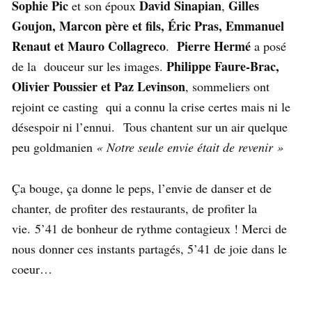
Sophie Pic
David Sinapian
Gilles
et son époux
,
Goujon, Marcon père et fils, Éric Pras, Emmanuel
Renaut et Mauro Collagreco
Pierre Hermé
.
a posé
Philippe Faure-Brac,
de la douceur sur les images.
Olivier Poussier et Paz Levinson
, sommeliers ont
rejoint ce casting qui a connu la crise certes mais ni le
désespoir ni l’ennui. Tous chantent sur un air quelque
peu goldmanien
« Notre seule envie était de revenir »
Ça bouge, ça donne le peps, l’envie de danser et de
chanter, de profiter des restaurants, de profiter la
vie. 5’41 de bonheur de rythme contagieux ! Merci de
nous donner ces instants partagés, 5’41 de joie dans le
coeur…