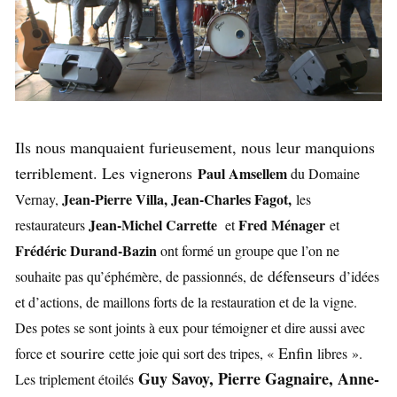
Ils nous manquaient furieusement, nous leur manquions
terriblement. Les vignerons
Paul Amsellem
du Domaine
Jean-Pierre Villa, Jean-Charles Fagot,
Vernay,
les
Jean-Michel Carrette
Fred Ménager
restaurateurs
et
et
Frédéric Durand-Bazin
ont formé un groupe que l’on ne
défenseurs
souhaite pas qu’éphémère, de passionnés, de
d’idées
et d’actions, de maillons forts de la restauration et de la vigne.
Des potes se sont joints à eux pour témoigner et dire aussi avec
sourire
Enfin
force et
cette joie qui sort des tripes, «
libres ».
Guy Savoy, Pierre Gagnaire, Anne-
Les triplement étoilés