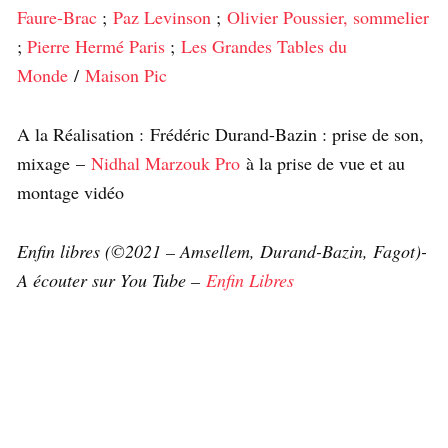
Faure-Brac
;
Paz Levinson
;
Olivier Poussier, sommelier
;
Pierre Hermé Paris
;
Les Grandes Tables du
Monde
/
Maison Pic
A la Réalisation : Frédéric Durand-Bazin : prise de son,
mixage –
Nidhal Marzouk Pro
à la prise de vue et au
montage vidéo
Enfin libres (©2021 – Amsellem, Durand-Bazin, Fagot)-
A écouter sur You Tube –
Enfin Libres