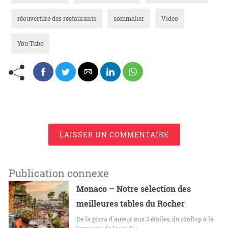
réouverture des restaurants
sommelier
Video
You Tube
LAISSER UN COMMENTAIRE
Publication connexe
Monaco – Notre sélection des
meilleures tables du Rocher
De la pizza d'auteur aux 3 étoiles, du rooftop à la