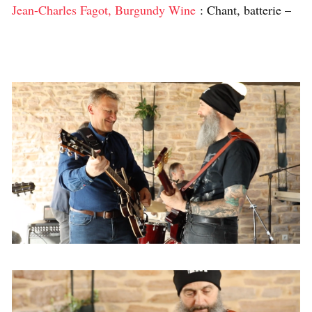
Jean-Charles Fagot, Burgundy Wine
: Chant, batterie –