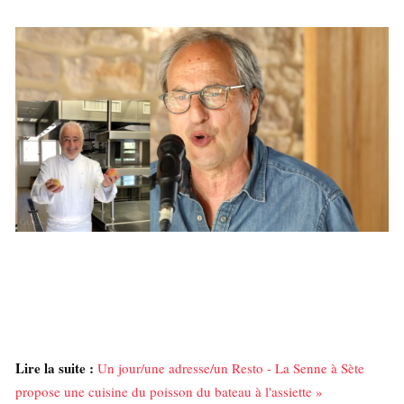
Lire la suite :
Un jour/une adresse/un Resto - La Senne à Sète
propose une cuisine du poisson du bateau à l'assiette »