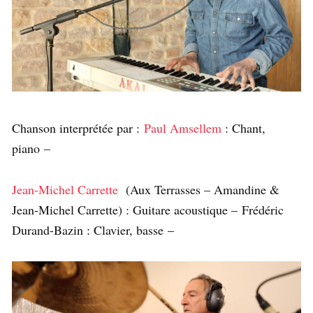
Chanson interprétée par :
Paul Amsellem
: Chant,
piano –
Jean-Michel Carrette
(Aux Terrasses – Amandine &
Jean-Michel Carrette) : Guitare acoustique – Frédéric
Durand-Bazin : Clavier, basse –