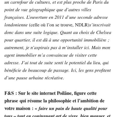
un carrefour de cultures, et est plus proche de Paris du
point de vue géographique que d’autres villes
françaises. L’ouverture en 2011 d’une seconde adresse
londonienne
(celle où l’on se trouve, NDLR)
s’inscrivait
donc dans une suite logique. Quant au choix de Chelsea
pour quartier, il est dû à une opportunité immobilière ;
autrement, je n’aspirais pas à m’installer ici. Mais mon
agent immobilier m’a convaincue de visiter cette
adresse. J’ai tout de suite senti le potentiel du lieu, qui
bénéficie de beaucoup de passage. Ici, les gens profitent
d’une pause urbaine récréative.
F&S : Sur le site internet Poilâne, figure cette
phrase qui résume la philosophie et l’ambition de
votre maison : «
faire un pain de haute qualité pour
tous – tout en conjuguant art de vivre, bien manger, et