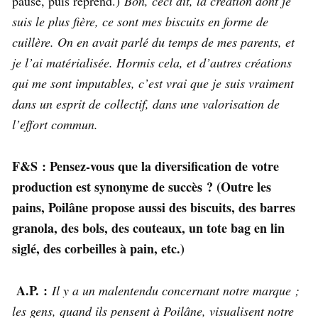
pause, puis reprend.)
Bon, ceci dit, la création dont je
suis le plus fière, ce sont mes biscuits en forme de
cuillère. On en avait parlé du temps de mes parents, et
je l’ai matérialisée. Hormis cela, et d’autres créations
qui me sont imputables, c’est vrai que je suis vraiment
dans un esprit de collectif, dans une valorisation de
l’effort commun.
F&S : Pensez-vous que la diversification de votre
production est synonyme de succès ? (Outre les
pains, Poilâne propose aussi des biscuits, des barres
granola, des bols, des couteaux, un tote bag en lin
siglé, des corbeilles à pain, etc.)
A.P. :
Il y a un malentendu concernant notre marque ;
les gens, quand ils pensent à Poilâne, visualisent notre