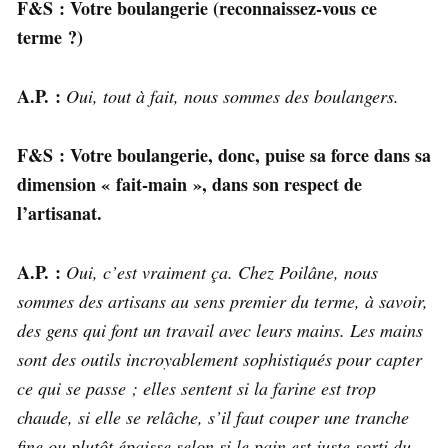
F&S : Votre boulangerie (reconnaissez-vous ce
terme ?)
A.P. :
Oui, tout à fait, nous sommes des boulangers.
F&S : Votre boulangerie, donc, puise sa force dans sa
dimension « fait-main », dans son respect de
l’artisanat.
A.P. :
Oui, c’est vraiment ça. Chez Poilâne, nous
sommes des artisans au sens premier du terme, à savoir,
des gens qui font un travail avec leurs mains. Les mains
sont des outils incroyablement sophistiqués pour capter
ce qui se passe ; elles sentent si la farine est trop
chaude, si elle se relâche, s’il faut couper une tranche
fine ou plutôt épaisse selon si le pain est juste sorti du