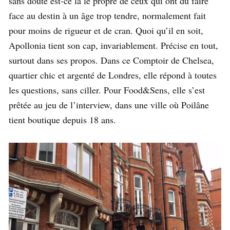
sans doute est-ce là le propre de ceux qui ont dû faire
face au destin à un âge trop tendre, normalement fait
pour moins de rigueur et de cran. Quoi qu’il en soit,
Apollonia tient son cap, invariablement. Précise en tout,
surtout dans ses propos. Dans ce Comptoir de Chelsea,
quartier chic et argenté de Londres, elle répond à toutes
les questions, sans ciller. Pour Food&Sens, elle s’est
prêtée au jeu de l’interview, dans une ville où Poilâne
tient boutique depuis 18 ans.