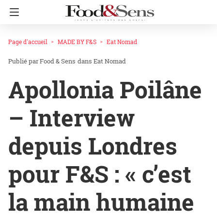
Page d'accueil
MADE BY F&S
Eat Nomad
Food & Sens
dans
Eat Nomad
Apollonia Poilâne
– Interview
depuis Londres
pour F&S : « c’est
la main humaine