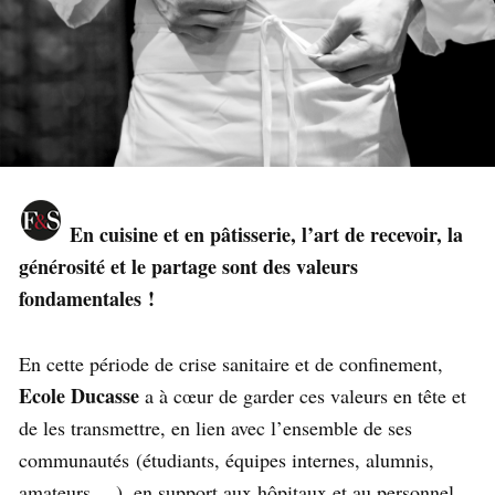
En cuisine et en pâtisserie, l’art de recevoir, la
générosité et le partage sont des valeurs
fondamentales !
En cette période de crise sanitaire et de confinement,
Ecole Ducasse
a à cœur de garder ces valeurs en tête et
de les transmettre, en lien avec l’ensemble de ses
communautés (étudiants, équipes internes, alumnis,
amateurs… ), en support aux hôpitaux et au personnel