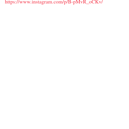
https://www.instagram.com/p/B-pMvR_oCKv/