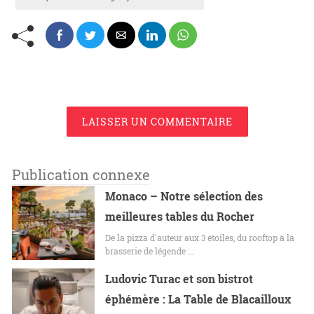
LAISSER UN COMMENTAIRE
Publication connexe
Monaco – Notre sélection des
meilleures tables du Rocher
De la pizza d'auteur aux 3 étoiles, du rooftop à la
brasserie de légende :…
Ludovic Turac et son bistrot
éphémère : La Table de Blacailloux