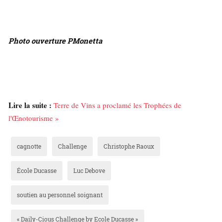
Photo ouverture PMonetta
Lire la suite :
Terre de Vins a proclamé les Trophées de
l'Œnotourisme »
cagnotte
Challenge
Christophe Raoux
École Ducasse
Luc Debove
soutien au personnel soignant
« Daily-Cious Challenge by Ecole Ducasse »