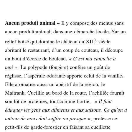
Aucun produit animal –
Il y compose des menus sans
aucun produit animal, dans une démarche locale. Sur un
e
relief boisé qui domine le château du XIII
siècle
abritant le restaurant, d’un coup de couteau, il découpe
un bout d’écorce de bouleau.
« C’est ma cannelle à
moi »
. Le polypode (fougère) confère un goût de
réglisse, l’aspérule odorante apporte celui de la vanille.
Elle aromatise aussi un apéritif de la région, le
Maitrank. Cueillie au bord de la route, l’achillée fournit
son lot de protéines, tout comme l’ortie.
« Il faut
éduquer les gens aux aliments et aux saisons. Ce qu’on a
autour de nous doit suffire ou presque »
, professe ce
petit-fils de garde-forestier en faisant sa cueillette