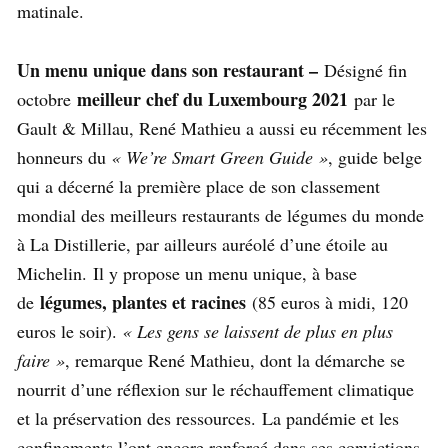
matinale.
Un menu unique dans son restaurant –
Désigné fin
meilleur chef du Luxembourg 2021
octobre
par le
Gault & Millau, René Mathieu a aussi eu récemment les
honneurs du
« We’re Smart Green Guide »
, guide belge
qui a décerné la première place de son classement
mondial des meilleurs restaurants de légumes du monde
à La Distillerie, par ailleurs auréolé d’une étoile au
Michelin. Il y propose un menu unique, à base
légumes, plantes et racines
de
(85 euros à midi, 120
euros le soir).
« Les gens se laissent de plus en plus
faire »
, remarque René Mathieu, dont la démarche se
nourrit d’une réflexion sur le réchauffement climatique
et la préservation des ressources. La pandémie et les
confinements l’ont encore renforcé dans ses convictions,