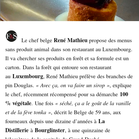
René Mathieu
Le chef belge
propose des menus
sans produit animal dans son restaurant au Luxembourg.
Il va chercher ses produits en forêt et sa formule est un
carton. Dans la forêt qui entoure son restaurant
Luxembourg
au
, René Mathieu prélève des branches de
pin Douglas.
« Avec ça, on va faire un sirop »
, explique
100
le chef, récemment récompensé pour sa démarche
% végétale
. Une fois
« séché, ça a le goût de la vanille
et de la fève tonka »
, décrit le Belge de 59 ans, aux
La
fourneaux depuis une dizaine d’années à
Distillerie
Bourglinster
à
, à une quinzaine de