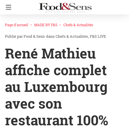
Page d'accueil
MADE BY F&S
Chefs & Actualités
Food & Sens
dans
Chefs & Actualités
F&S LIVE
René Mathieu
affiche complet
au Luxembourg
avec son
restaurant 100%