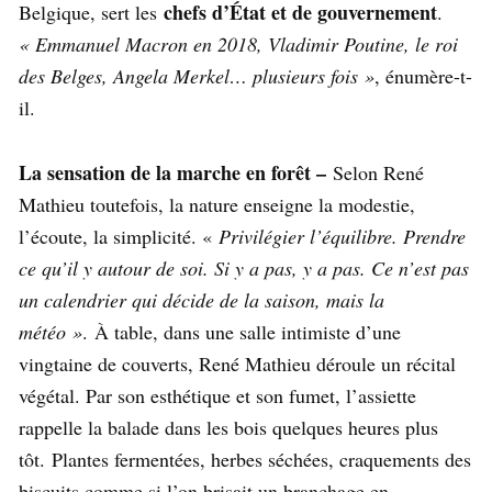
chefs d’État et de gouvernement
Belgique, sert les
.
« Emmanuel Macron en 2018, Vladimir Poutine, le roi
des Belges, Angela Merkel… plusieurs fois »
, énumère-t-
il.
La sensation de la marche en forêt –
Selon René
Mathieu toutefois, la nature enseigne la modestie,
l’écoute, la simplicité. «
Privilégier l’équilibre. Prendre
ce qu’il y autour de soi. Si y a pas, y a pas. Ce n’est pas
un calendrier qui décide de la saison, mais la
météo »
. À table, dans une salle intimiste d’une
vingtaine de couverts, René Mathieu déroule un récital
végétal. Par son esthétique et son fumet, l’assiette
rappelle la balade dans les bois quelques heures plus
tôt. Plantes fermentées, herbes séchées, craquements des
biscuits comme si l’on brisait un branchage en