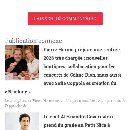
LAISSER UN COMMENTAIRE
Publication connexe
Pierre Hermé prépare une rentrée
2026 très chargée : nouvelles
boutiques, collaboration pour les
concerts de Céline Dion, mais aussi
avec Sofia Coppola et création du
« Briotone »
Le chef pâtissier Pierre Hermé ne semble pas connaître de temps morts. À
l’approche de…
Le chef Alessandro Governatori
prend du grade au Petit Nice à