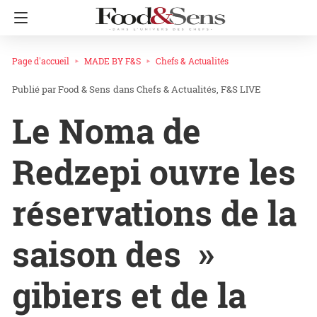
Page d'accueil
MADE BY F&S
Chefs & Actualités
Food & Sens
dans
Chefs & Actualités
F&S LIVE
Le Noma de
Redzepi ouvre les
réservations de la
saison des »
gibiers et de la