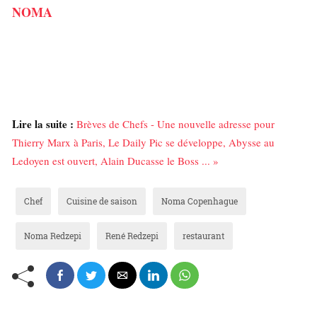
NOMA
Lire la suite :
Brèves de Chefs - Une nouvelle adresse pour
Thierry Marx à Paris, Le Daily Pic se développe, Abysse au
Ledoyen est ouvert, Alain Ducasse le Boss ... »
Chef
Cuisine de saison
Noma Copenhague
Noma Redzepi
René Redzepi
restaurant