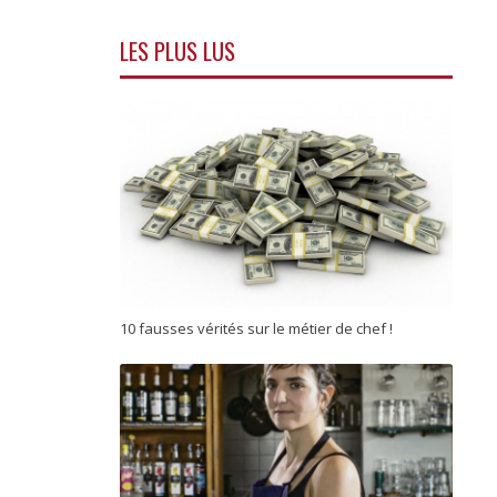
LES PLUS LUS
10 fausses vérités sur le métier de chef !