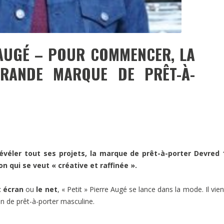
 AUGÉ – POUR COMMENCER, LA
RANDE MARQUE DE PRÊT-À-
évéler tout ses projets, la marque de prêt-à-porter Devred 
n qui se veut « créative et raffinée ».
t écran
ou
le net
, « Petit » Pierre Augé se lance dans la mode. Il vien
on de prêt-à-porter masculine.