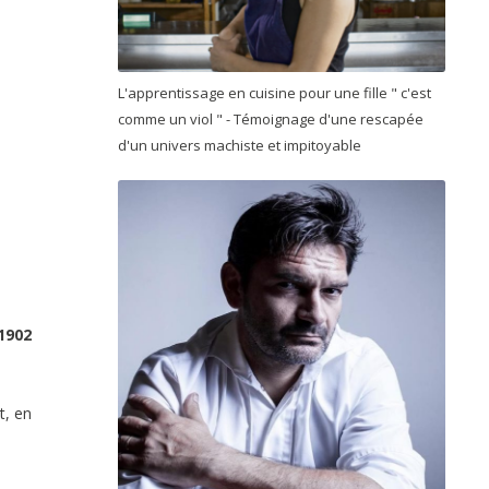
L'apprentissage en cuisine pour une fille " c'est
comme un viol " - Témoignage d'une rescapée
d'un univers machiste et impitoyable
1902
t, en