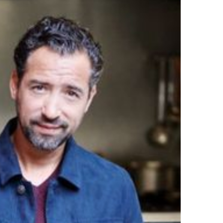
DESTIN DE FEMME
V…DE VOYAGE