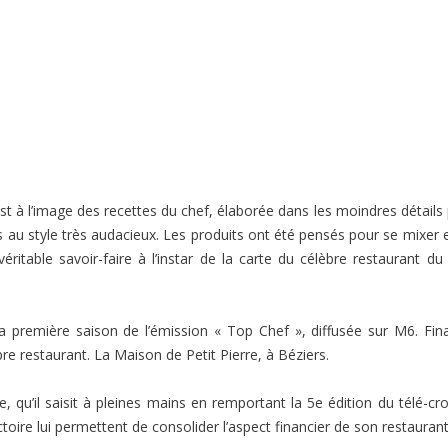
t à l’image des recettes du chef, élaborée dans les moindres détails
s au style très audacieux. Les produits ont été pensés pour se mixer 
ritable savoir-faire à l’instar de la carte du célèbre restaurant du
a première saison de l’émission « Top Chef », diffusée sur M6. Fina
re restaurant. La Maison de Petit Pierre, à Béziers.
 qu’il saisit à pleines mains en remportant la 5e édition du télé-cr
ctoire lui permettent de consolider l’aspect financier de son restaurant