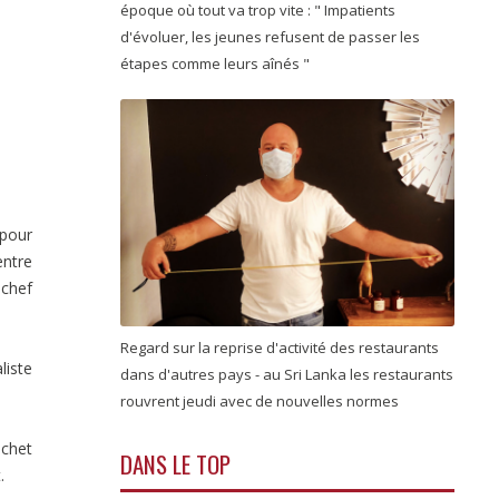
époque où tout va trop vite : " Impatients
d'évoluer, les jeunes refusent de passer les
étapes comme leurs aînés "
 pour
entre
 chef
Regard sur la reprise d'activité des restaurants
liste
dans d'autres pays - au Sri Lanka les restaurants
rouvrent jeudi avec de nouvelles normes
ochet
DANS LE TOP
.