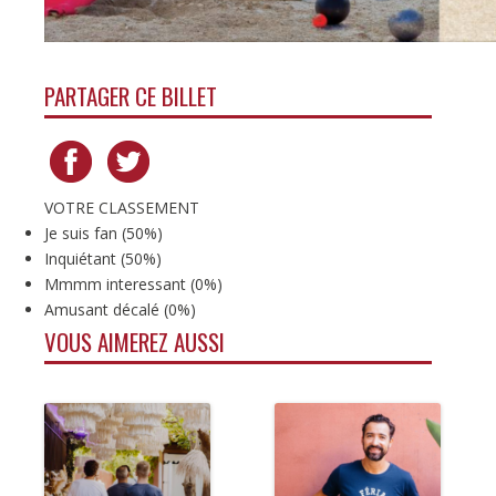
PARTAGER CE BILLET
VOTRE CLASSEMENT
Je suis fan
(
50%
)
Inquiétant
(
50%
)
Mmmm interessant
(
0%
)
Amusant décalé
(
0%
)
VOUS AIMEREZ AUSSI