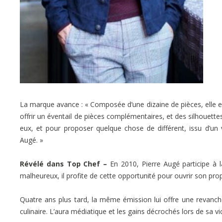
La marque avance : « Composée d’une dizaine de pièces, elle es
offrir un éventail de pièces complémentaires, et des silhouette
eux, et pour proposer quelque chose de différent, issu d’un vé
Augé. »
Révélé dans Top Chef –
En 2010, Pierre Augé participe à l
malheureux, il profite de cette opportunité pour ouvrir son prop
Quatre ans plus tard, la même émission lui offre une revanche,
culinaire. L’aura médiatique et les gains décrochés lors de sa vi