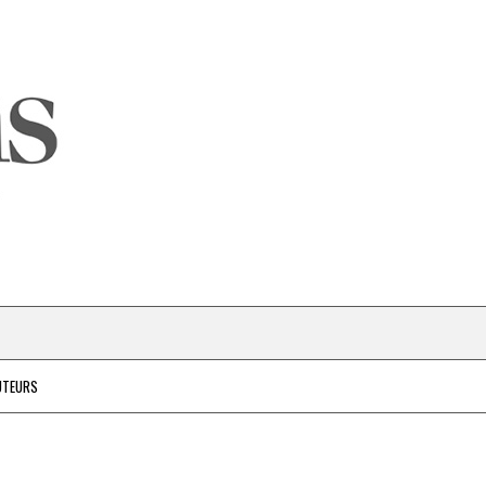
UTEURS