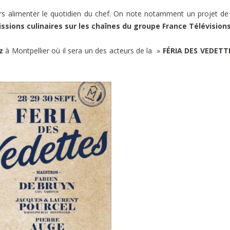
s alimenter le quotidien du chef. On note notamment un projet de 
issions culinaires sur les chaînes du groupe France Télévision
z
à Montpellier où il sera un des acteurs de la »
FÉRIA DES VEDETT