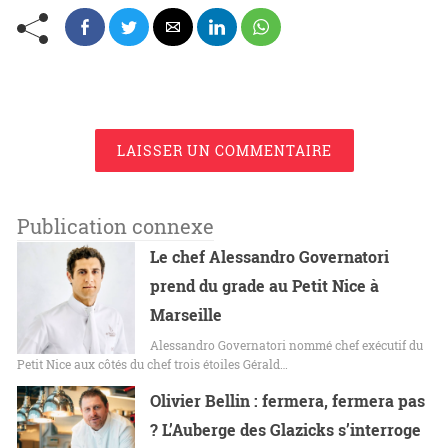
LAISSER UN COMMENTAIRE
Publication connexe
Le chef Alessandro Governatori
prend du grade au Petit Nice à
Marseille
Alessandro Governatori nommé chef exécutif du
Petit Nice aux côtés du chef trois étoiles Gérald…
Olivier Bellin : fermera, fermera pas
? L’Auberge des Glazicks s’interroge