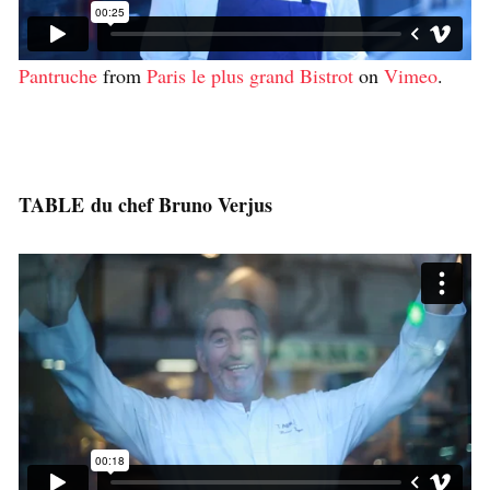
Pantruche
from
Paris le plus grand Bistrot
on
Vimeo
.
TABLE du chef Bruno Verjus