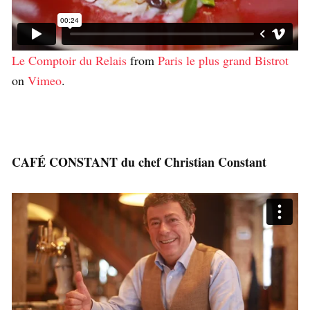
Le Comptoir du Relais
from
Paris le plus grand Bistrot
on
Vimeo
.
CAFÉ CONSTANT du chef Christian Constant