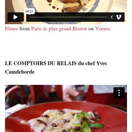
Elmer
from
Paris le plus grand Bistrot
on
Vimeo
.
LE COMPTOIRS DU RELAIS du chef Yves
Camdeborde