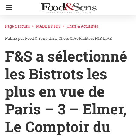
Page d'accueil
MADE BY F&S
Chefs & Actualités
Food & Sens
dans
Chefs & Actualités
F&S LIVE
F&S a sélectionné
les Bistrots les
plus en vue de
Paris – 3 – Elmer,
Le Comptoir du