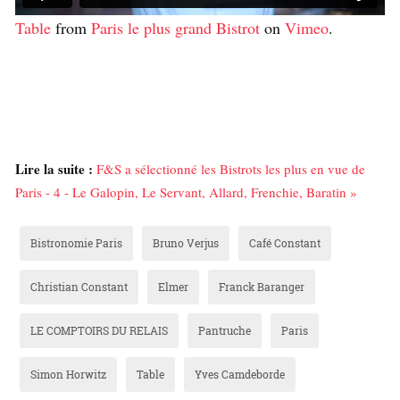
Table
from
Paris le plus grand Bistrot
on
Vimeo
.
Lire la suite :
F&S a sélectionné les Bistrots les plus en vue de
Paris - 4 - Le Galopin, Le Servant, Allard, Frenchie, Baratin »
Bistronomie Paris
Bruno Verjus
Café Constant
Christian Constant
Elmer
Franck Baranger
LE COMPTOIRS DU RELAIS
Pantruche
Paris
Simon Horwitz
Table
Yves Camdeborde