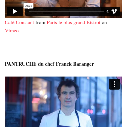
Café Constant
from
Paris le plus grand Bistrot
on
Vimeo
.
PANTRUCHE du chef Franck Baranger